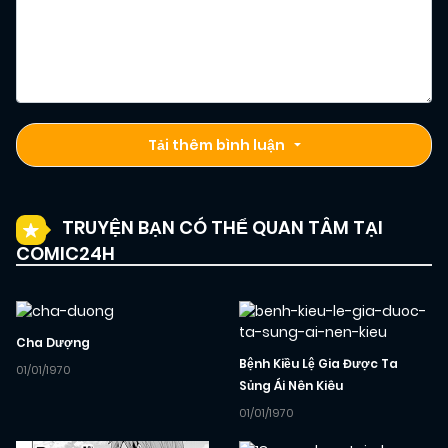
Tải thêm bình luận
TRUYỆN BẠN CÓ THỂ QUAN TÂM TẠI
COMIC24H
Cha Dượng
Bệnh Kiều Lệ Gia Được Ta
01/01/1970
Sủng Ái Nên Kiêu
01/01/1970