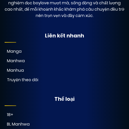
nghiệm đọc boylove mượt mà, sống động và chất lượng
cao nhất, để mỗi khoảnh khắc khám phá câu chuyện đều trở
nên trọn vẹn và đầy cảm xúc.
Liên kết nhanh
Manga
Manhwa
Manhua
Truyện theo dõi
Thể loại
18+
BL Manhwa