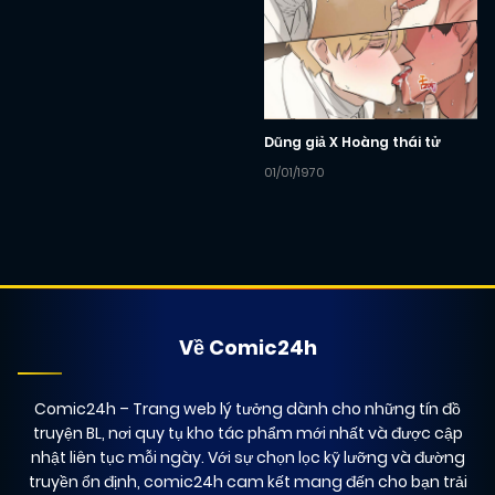
Dũng giả X Hoàng thái tử
01/01/1970
Về Comic24h
Comic24h
– Trang web lý tưởng dành cho những tín đồ
truyện BL, nơi quy tụ kho tác phẩm mới nhất và được cập
nhật liên tục mỗi ngày. Với sự chọn lọc kỹ lưỡng và đường
truyền ổn định, comic24h cam kết mang đến cho bạn trải