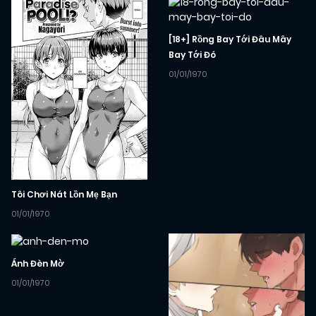
[18+] Rồng Bay Tới Đâu Mây
Bay Tới Đó
01/01/1970
Tôi Chơi Nát Lồn Mẹ Bạn
01/01/1970
Ánh Đèn Mờ
01/01/1970