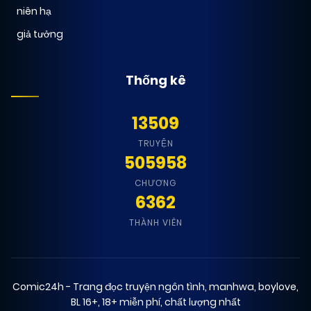
niên hạ
giả tưởng
Thống kê
13509
TRUYỆN
505958
CHƯƠNG
6362
THÀNH VIÊN
Comic24h - Trang đọc truyện ngôn tình, manhwa, boylove,
BL 16+, 18+ miễn phí, chất lượng nhất