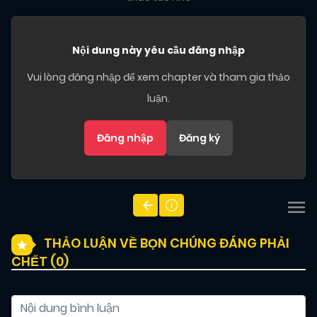
Nội dung này yêu cầu đăng nhập
Vui lòng đăng nhập để xem chapter và tham gia thảo
luận.
Đăng nhập
Đăng ký
THẢO LUẬN VỀ BỌN CHÚNG ĐÁNG PHẢI
CHẾT (
0
)