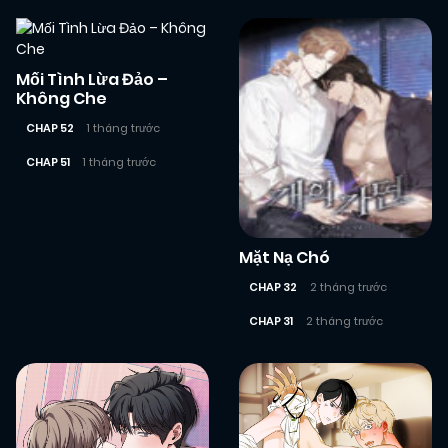
Mối Tình Lừa Đảo –
Không Che
CHAP 52
1 tháng trước
CHAP 51
1 tháng trước
Mặt Nạ Chó
CHAP 32
2 tháng trước
CHAP 31
2 tháng trước