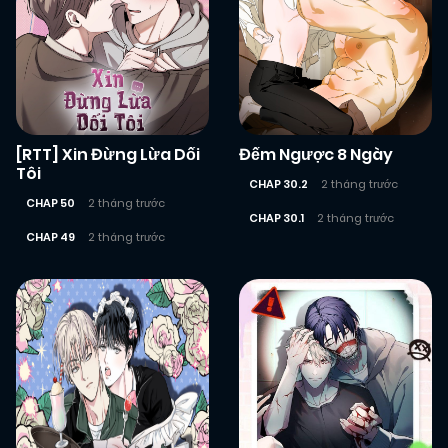
[RTT] Xin Đừng Lừa Dối
Đếm Ngược 8 Ngày
Tôi
CHAP 30.2
2 tháng trước
CHAP 50
2 tháng trước
CHAP 30.1
2 tháng trước
CHAP 49
2 tháng trước