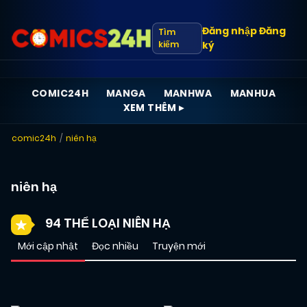
Đăng nhập
Đăng
Tìm
kiếm
ký
COMIC24H
MANGA
MANHWA
MANHUA
XEM THÊM ▸
comic24h
niên hạ
niên hạ
94 THỂ LOẠI NIÊN HẠ
Mới cập nhật
Đọc nhiều
Truyện mới