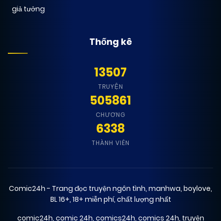
giả tưởng
Thống kê
13507
TRUYỆN
505861
CHƯƠNG
6338
THÀNH VIÊN
Comic24h - Trang đọc truyện ngôn tình, manhwa, boylove,
BL 16+, 18+ miễn phí, chất lượng nhất
comic24h
,
comic 24h
,
comics24h
,
comics 24h
,
truyện