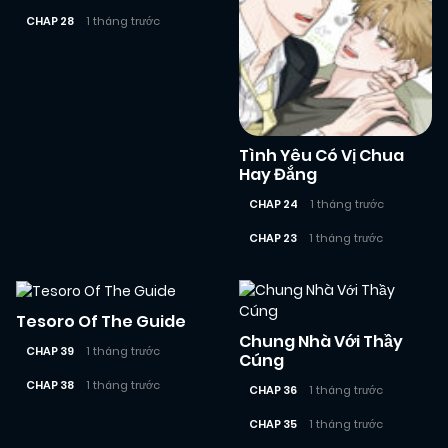
CHAP 28
1 tháng trước
Tình Yêu Có Vị Chua
Hay Đắng
CHAP 24
1 tháng trước
CHAP 23
1 tháng trước
Tesoro Of The Guide
Chung Nhà Với Thầy
CHAP 39
1 tháng trước
Cúng
CHAP 38
1 tháng trước
CHAP 36
1 tháng trước
CHAP 35
1 tháng trước