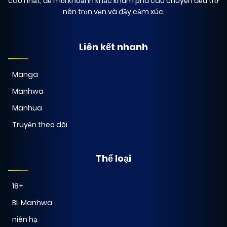
cao nhất, để mỗi khoảnh khắc khám phá câu chuyện đều trở
nên trọn vẹn và đầy cảm xúc.
Liên kết nhanh
Manga
Manhwa
Manhua
Truyện theo dõi
Thể loại
18+
BL Manhwa
niên hạ