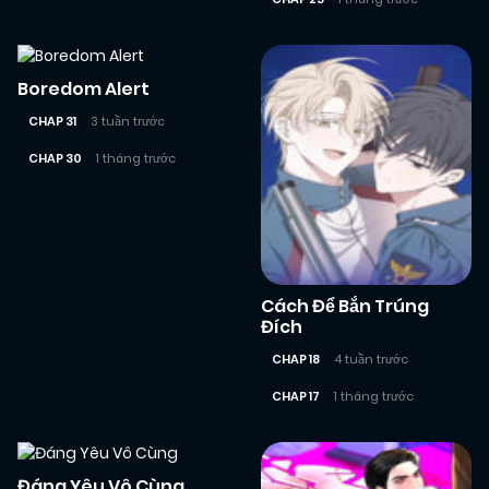
Boredom Alert
CHAP 31
3 tuần trước
CHAP 30
1 tháng trước
Cách Để Bắn Trúng
Đích
CHAP 18
4 tuần trước
CHAP 17
1 tháng trước
Đáng Yêu Vô Cùng