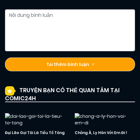
Tải thêm bình luận
TRUYỆN BẠN CÓ THỂ QUAN TÂM TẠI
COMIC24H
Đại Lão Gọi Tôi Là Tiểu Tổ Tông
Chồng À, Ly Hôn Với Em Đi !