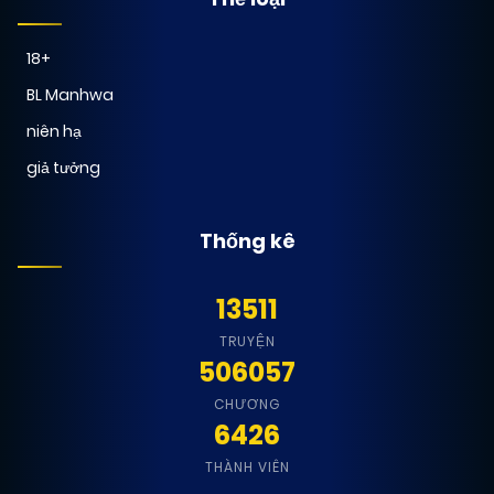
18+
BL Manhwa
niên hạ
giả tưởng
Thống kê
13511
TRUYỆN
506057
CHƯƠNG
6426
THÀNH VIÊN