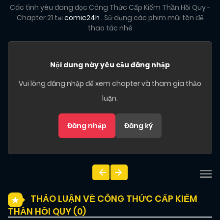
Các tình yêu đang đọc Công Thức Cấp Kiếm Thần Hồi Quy -
Chapter 21 tại
comic24h
. Sử dụng các phim mũi tên để
thao tác nhé
Nội dung này yêu cầu đăng nhập
Vui lòng đăng nhập để xem chapter và tham gia thảo
luận.
Đăng nhập
Đăng ký
THẢO LUẬN VỀ CÔNG THỨC CẤP KIẾM
THẦN HỒI QUY (
0
)