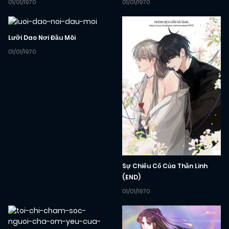
01/01/1970
01/01/1970
Lưỡi Dao Nơi Đầu Môi
01/01/1970
Sự Chiếu Cố Của Thần Linh
(END)
01/01/1970