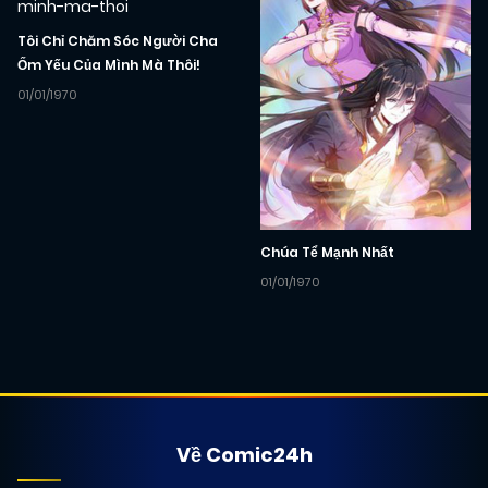
Tôi Chỉ Chăm Sóc Người Cha
Ốm Yếu Của Mình Mà Thôi!
01/01/1970
Chúa Tể Mạnh Nhất
01/01/1970
Về Comic24h