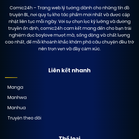
Comic24h
– Trang web lý tưởng dành cho những tín đồ
truyện BL, nơi quy tụ kho tác phẩm mới nhất và được cập
nhật liên tục mỗi ngày. Với sự chọn lọc kỹ lưỡng và đường
truyền ổn định, comic24h cam kết mang đến cho bạn trải
nghiệm đọc boylove mượt mà, sống động và chất lượng
cao nhất, để mỗi khoảnh khắc khám phá câu chuyện đều trở
nên trọn vẹn và đầy cảm xúc.
Liên kết nhanh
Manga
Manhwa
Manhua
Truyện theo dõi
Thể loại