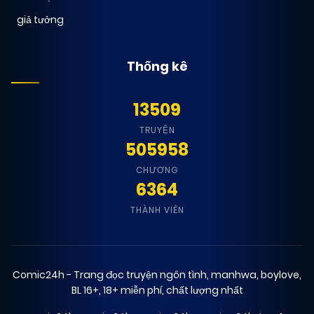
giả tưởng
Thống kê
13509
TRUYỆN
505958
CHƯƠNG
6364
THÀNH VIÊN
Comic24h - Trang đọc truyện ngôn tình, manhwa, boylove,
BL 16+, 18+ miễn phí, chất lượng nhất