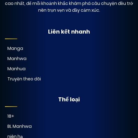
cao nhất, để mỗi khoảnh khắc khám phá câu chuyện đều trở
nên trọn vẹn và đầy cảm xúc.
Liên kết nhanh
Manga
Manhwa
Manhua
Truyện theo dõi
Thể loại
18+
BL Manhwa
niên hạ