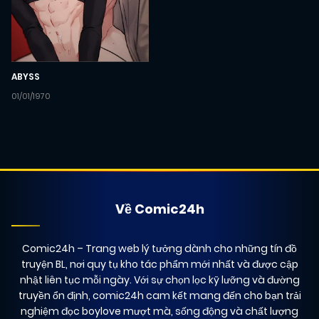
ABYSS
01/01/1970
Về Comic24h
Comic24h
– Trang web lý tưởng dành cho những tín đồ
truyện BL, nơi quy tụ kho tác phẩm mới nhất và được cập
nhật liên tục mỗi ngày. Với sự chọn lọc kỹ lưỡng và đường
truyền ổn định, comic24h cam kết mang đến cho bạn trải
nghiệm đọc boylove mượt mà, sống động và chất lượng