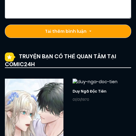
Tải thêm bình luận
TRUYỆN BẠN CÓ THỂ QUAN TÂM TẠI
COMIC24H
Duy Ngã Độc Tiên
01/01/1970