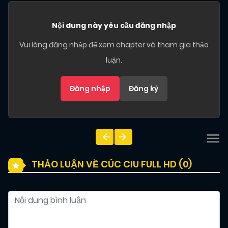
Nội dung này yêu cầu đăng nhập
Vui lòng đăng nhập để xem chapter và tham gia thảo
luận.
Đăng nhập
Đăng ký
THẢO LUẬN VỀ CÚC CIU FULL HD (
0
)