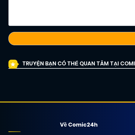
TRUYỆN BẠN CÓ THỂ QUAN TÂM TẠI COM
Về Comic24h