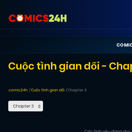
COMI
Cuộc tình gian dối - Cha
comic24h
Cuộc tình gian dối
Chapter 3
Các tình yêu đang đọc C