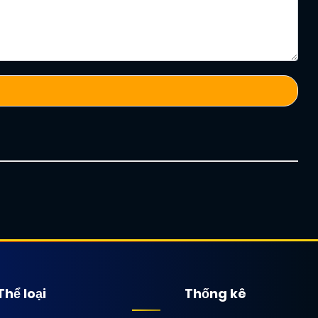
Thể loại
Thống kê