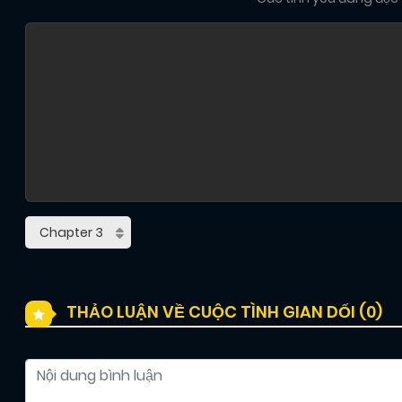
THẢO LUẬN VỀ CUỘC TÌNH GIAN DỐI (
0
)