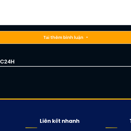
Tải thêm bình luận
IC24H
Liên kết nhanh