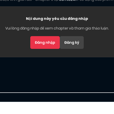
Nội dung này yêu cầu đăng nhập
Vui lòng đăng nhập để xem chapter và tham gia thảo luận.
Đăng nhập
Đăng ký