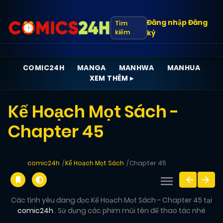
Đăng nhập
Đăng
Tìm
kiếm
ký
COMIC24H
MANGA
MANHWA
MANHUA
XEM THÊM ▸
Kế Hoạch Mọt Sách -
Chapter 45
comic24h
Kế Hoạch Mọt Sách
Chapter 45
Các tình yêu đang đọc Kế Hoạch Mọt Sách - Chapter 45 tại
comic24h
. Sử dụng các phim mũi tên để thao tác nhé