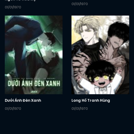
01/01/1970
01/01/1970
Dưới Ánh Đèn Xanh
Long Hổ Tranh Hùng
01/01/1970
01/01/1970