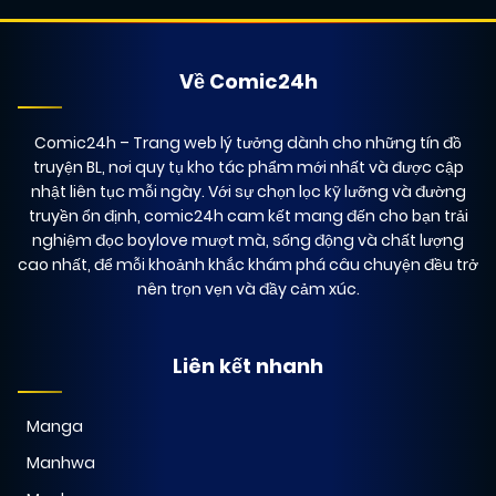
Về Comic24h
Comic24h
– Trang web lý tưởng dành cho những tín đồ
truyện BL, nơi quy tụ kho tác phẩm mới nhất và được cập
nhật liên tục mỗi ngày. Với sự chọn lọc kỹ lưỡng và đường
truyền ổn định, comic24h cam kết mang đến cho bạn trải
nghiệm đọc boylove mượt mà, sống động và chất lượng
cao nhất, để mỗi khoảnh khắc khám phá câu chuyện đều trở
nên trọn vẹn và đầy cảm xúc.
Liên kết nhanh
Manga
Manhwa