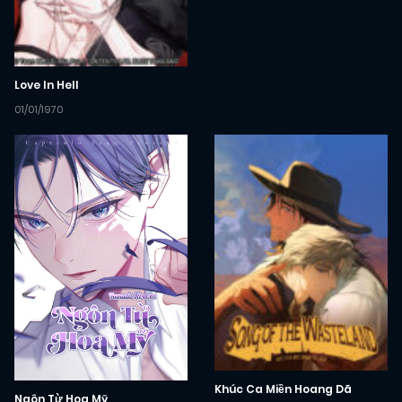
Love In Hell
01/01/1970
Khúc Ca Miền Hoang Dã
Ngôn Từ Hoa Mỹ