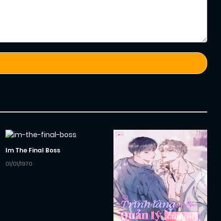
Im The Final Boss
01/01/1970