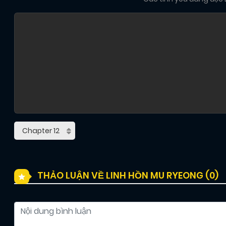
THẢO LUẬN VỀ LINH HỒN MU RYEONG (
0
)