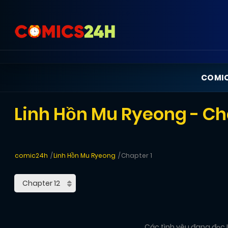
COMI
Linh Hồn Mu Ryeong - Ch
comic24h
Linh Hồn Mu Ryeong
Chapter 1
Các tình yêu đang đọc L