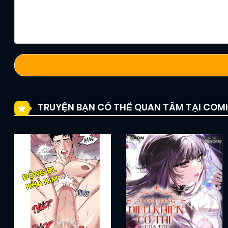
TRUYỆN BẠN CÓ THỂ QUAN TÂM TẠI COM