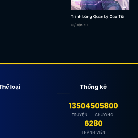
Trình Làng Quản Lý Của Tôi
01/01/1970
Thể loại
Thống kê
13504
505800
TRUYỆN
CHƯƠNG
6280
THÀNH VIÊN