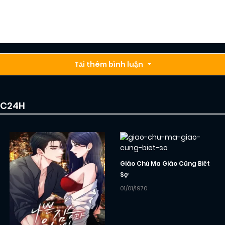
Tải thêm bình luận
IC24H
Giáo Chủ Ma Giáo Cũng Biết
Sợ
01/01/1970