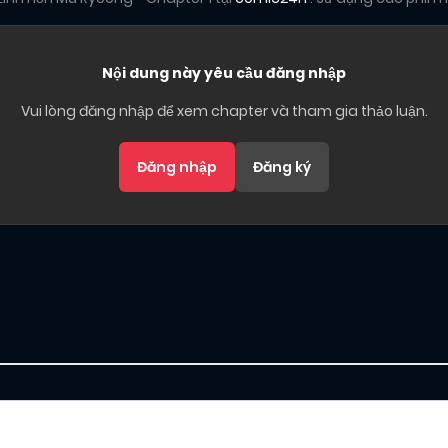
Nội dung này yêu cầu đăng nhập
Vui lòng đăng nhập để xem chapter và tham gia thảo luận.
Đăng nhập
Đăng ký