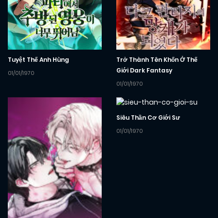
Tuyệt Thế Anh Hùng
Trở Thành Tên Khốn Ở Thế
Giới Dark Fantasy
01/01/1970
01/01/1970
Siêu Thần Cơ Giới Sư
01/01/1970