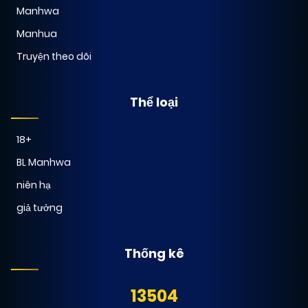
Manhwa
Manhua
Truyện theo dõi
Thể loại
18+
BL Manhwa
niên hạ
giả tưởng
Thống kê
13504