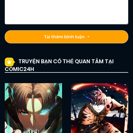
Tải thêm bình luận
TRUYỆN BẠN CÓ THỂ QUAN TÂM TẠI
COMIC24H