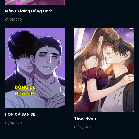
Màn Guiding Đáng Ghét
01/01/1970
HƠN CẢ BẠN BÈ
Thâu Hoan
01/01/1970
01/01/1970