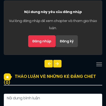
Nội dung này yêu cầu đăng nhập
Vui lòng đăng nhập để xem chapter và tham gia thảo
luận.
Đăng nhập
Đăng ký
THẢO LUẬN VỀ NHỮNG KẺ ĐÁNG CHẾT
(
0
)