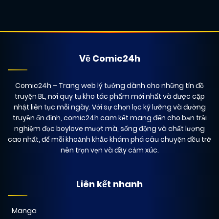
Về Comic24h
Comic24h
– Trang web lý tưởng dành cho những tín đồ
truyện BL, nơi quy tụ kho tác phẩm mới nhất và được cập
nhật liên tục mỗi ngày. Với sự chọn lọc kỹ lưỡng và đường
truyền ổn định, comic24h cam kết mang đến cho bạn trải
nghiệm đọc boylove mượt mà, sống động và chất lượng
cao nhất, để mỗi khoảnh khắc khám phá câu chuyện đều trở
nên trọn vẹn và đầy cảm xúc.
Liên kết nhanh
Manga