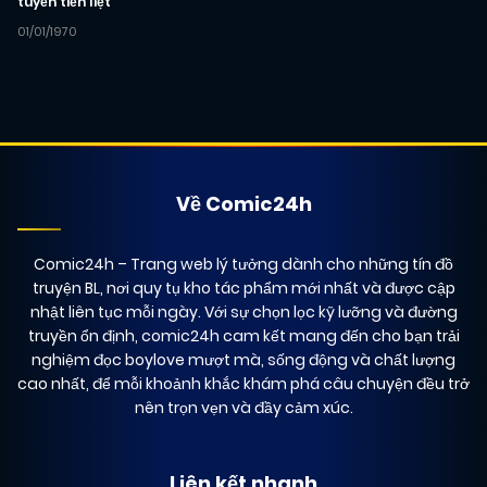
tuyến tiền liệt
01/01/1970
Về Comic24h
Comic24h
– Trang web lý tưởng dành cho những tín đồ
truyện BL, nơi quy tụ kho tác phẩm mới nhất và được cập
nhật liên tục mỗi ngày. Với sự chọn lọc kỹ lưỡng và đường
truyền ổn định, comic24h cam kết mang đến cho bạn trải
nghiệm đọc boylove mượt mà, sống động và chất lượng
cao nhất, để mỗi khoảnh khắc khám phá câu chuyện đều trở
nên trọn vẹn và đầy cảm xúc.
Liên kết nhanh