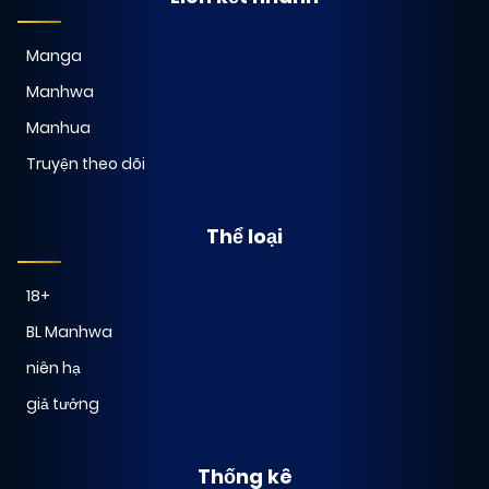
Manga
Manhwa
Manhua
Truyện theo dõi
Thể loại
18+
BL Manhwa
niên hạ
giả tưởng
Thống kê