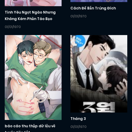
Cách Để Bắn Trúng Đích
Tình Yêu Ngọt Ngào Nhưng
01/01/1970
Không Kém Phần Táo Bạo
01/01/1970
Tháng 3
báo cáo thu thập dữ lệu về
01/01/1970