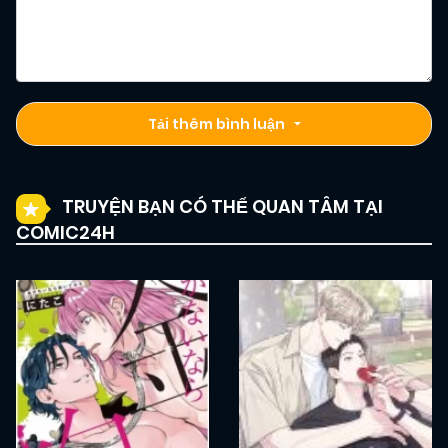
Tải thêm bình luận
TRUYỆN BẠN CÓ THỂ QUAN TÂM TẠI
COMIC24H