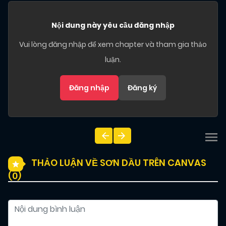
Nội dung này yêu cầu đăng nhập
Vui lòng đăng nhập để xem chapter và tham gia thảo
luận.
Đăng nhập
Đăng ký
THẢO LUẬN VỀ SƠN DẦU TRÊN CANVAS
(
0
)