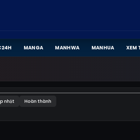
C24H
MANGA
MANHWA
MANHUA
XEM 
p nhật
Hoàn thành