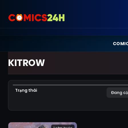
COMI
KITROW
Trạng thái
Đang cậ