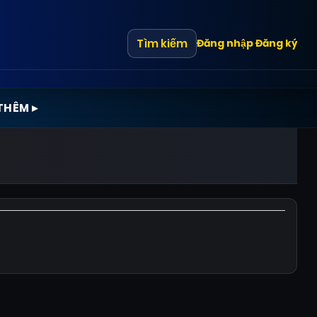
Tìm kiếm
Đăng nhập
Đăng ký
THÊM ▸