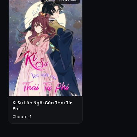
1 năm trước
Kí Sự Lên Ngôi Của Thái Tử
Phi
Chapter 1