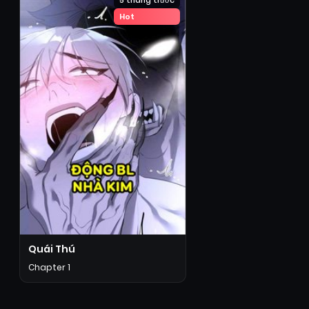
5 tháng trước
Hot
Quái Thú
Chapter 1