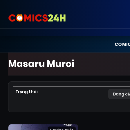
COMI
Masaru Muroi
Trạng thái
Đang cậ