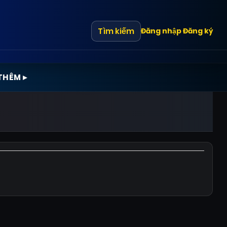
Tìm kiếm
Đăng nhập
Đăng ký
THÊM ▸