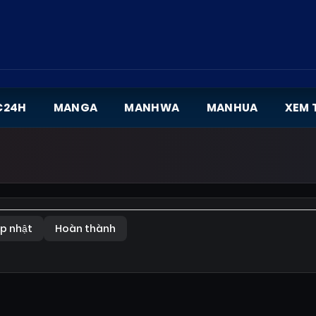
C24H
MANGA
MANHWA
MANHUA
XEM 
p nhật
Hoàn thành