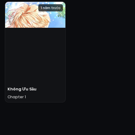
1 năm trước
Không Ưu Sầu
Chapter 1