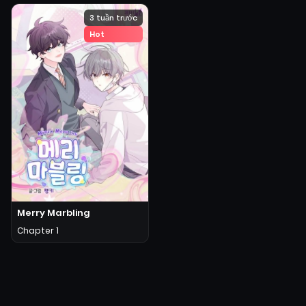
3 tuần trước
Hot
Merry Marbling
Chapter 1