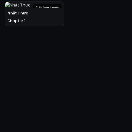
7 tháng trước
Nhật Thực
Hot
Chapter 1