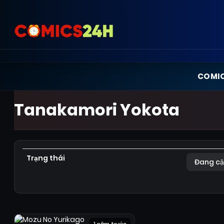
COMI
Tanakamori Yokota
Trạng thái
Đang cậ