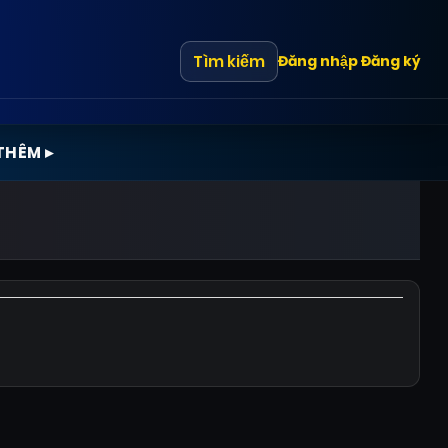
Tìm kiếm
Đăng nhập
Đăng ký
THÊM ▸