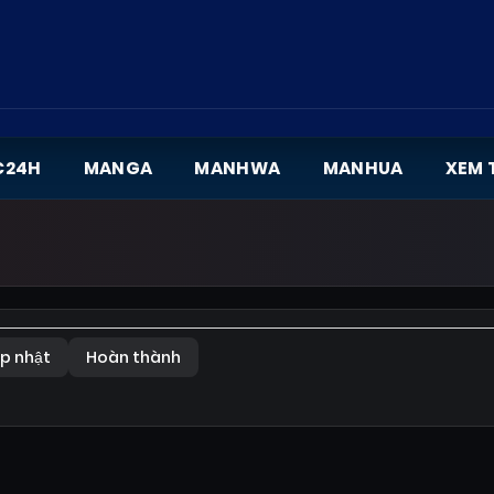
C24H
MANGA
MANHWA
MANHUA
XEM 
p nhật
Hoàn thành