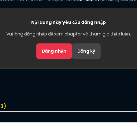
Nội dung này yêu cầu đăng nhập
Vui lòng đăng nhập để xem chapter và tham gia thảo luận.
Đăng nhập
Đăng ký
(
3
)