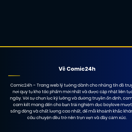
Về Comic24h
Comic24h
– Trang web lý tưởng dành cho những tín đồ truy
nơi quy tụ kho tác phẩm mới nhất và được cập nhật liên tụ
ngày. Với sự chọn lọc kỹ lưỡng và đường truyền ổn định, co
cam kết mang đến cho bạn trải nghiệm đọc boylove mượ
sống động và chất lượng cao nhất, để mỗi khoảnh khắc kh
câu chuyện đều trở nên trọn vẹn và đầy cảm xúc.