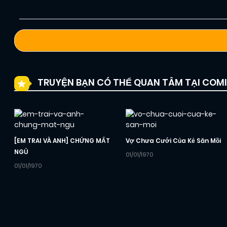
TRUYỆN BẠN CÓ THỂ QUAN TÂM TẠI COM
[EM TRAI VÀ ANH] CHỨNG MẤT
Vợ Chưa Cưới Của Kẻ Săn Mồi
NGỦ
01/01/1970
01/01/1970