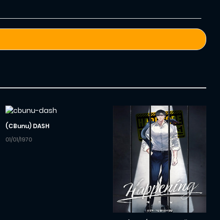
(CBunu) DASH
01/01/1970