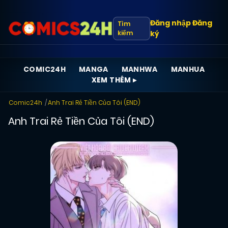
Đăng nhập
Đăng
Tìm
kiếm
ký
COMIC24H
MANGA
MANHWA
MANHUA
XEM THÊM ▸
Comic24h
Anh Trai Rẻ Tiền Của Tôi (END)
Anh Trai Rẻ Tiền Của Tôi (END)