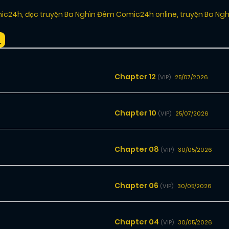
mic24h
,
đọc truyện Ba Nghìn Đêm Comic24h online
,
truyện Ba Ng
Chapter 12
25/07/2026
(VIP)
Chapter 10
25/07/2026
(VIP)
Chapter 08
30/05/2026
(VIP)
Chapter 06
30/05/2026
(VIP)
Chapter 04
30/05/2026
(VIP)