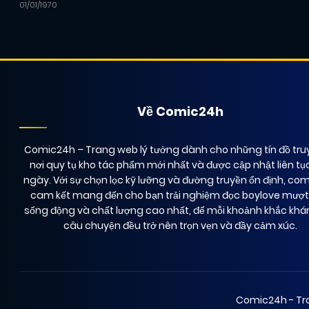
01/01/1970
Về Comic24h
Comic24h
– Trang web lý tưởng dành cho những tín đồ truy
nơi quy tụ kho tác phẩm mới nhất và được cập nhật liên tụ
ngày. Với sự chọn lọc kỹ lưỡng và đường truyền ổn định, co
cam kết mang đến cho bạn trải nghiệm đọc boylove mượ
sống động và chất lượng cao nhất, để mỗi khoảnh khắc kh
câu chuyện đều trở nên trọn vẹn và đầy cảm xúc.
Comic24h - Tra