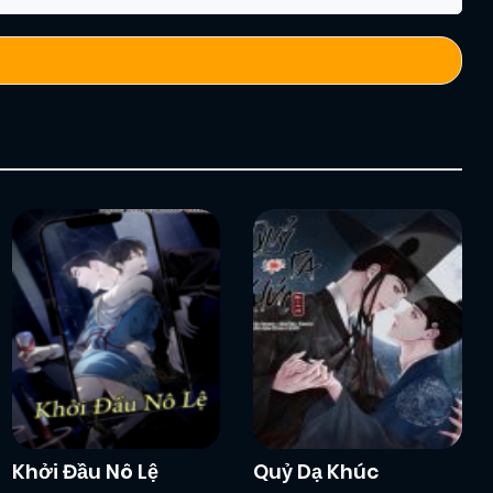
Khởi Đầu Nô Lệ
Quỷ Dạ Khúc