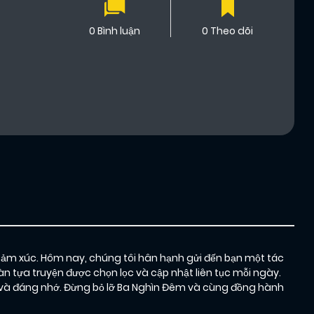
0 Bình luận
0 Theo dõi
cảm xúc. Hôm nay, chúng tôi hân hạnh gửi đến bạn một tác
n tựa truyện được chọn lọc và cập nhật liên tục mỗi ngày.
và đáng nhớ. Đừng bỏ lỡ Ba Nghìn Đêm và cùng đồng hành