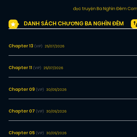
đọc truyện Ba Nghìn Đêm Co
DANH SÁCH CHƯƠNG BA NGHÌN ĐÊM
Chapter 13
25/07/2026
(VIP)
Chapter 11
25/07/2026
(VIP)
Chapter 09
30/05/2026
(VIP)
Chapter 07
30/05/2026
(VIP)
Chapter 05
30/05/2026
(VIP)