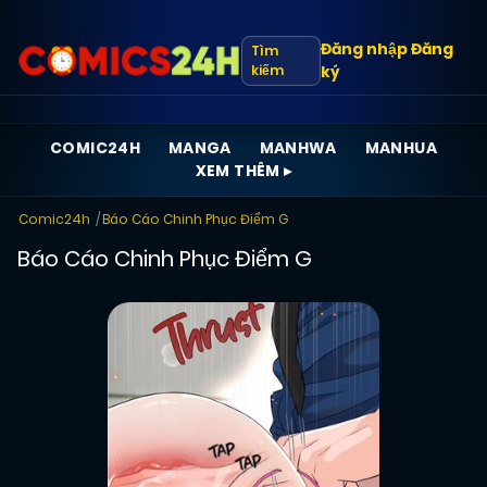
Đăng nhập
Đăng
Tìm
kiếm
ký
COMIC24H
MANGA
MANHWA
MANHUA
XEM THÊM ▸
Comic24h
Báo Cáo Chinh Phục Điểm G
Báo Cáo Chinh Phục Điểm G