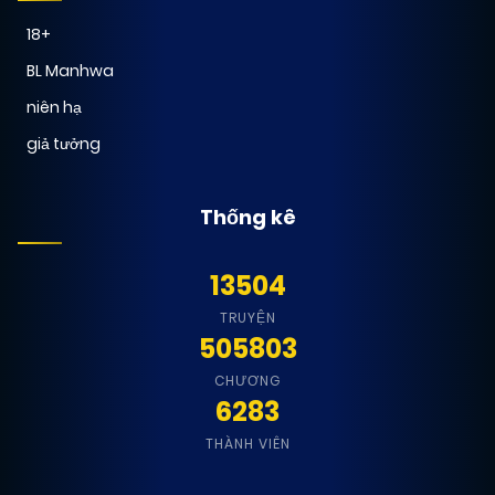
18+
BL Manhwa
niên hạ
giả tưởng
Thống kê
13504
TRUYỆN
505803
CHƯƠNG
6283
THÀNH VIÊN