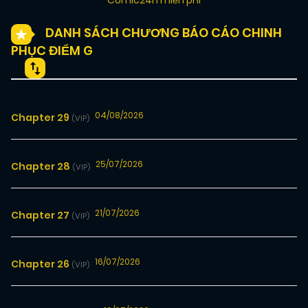
Comic24h miễn phí
DANH SÁCH CHƯƠNG BÁO CÁO CHINH
PHỤC ĐIỂM G
04/08/2026
Chapter 29
(VIP)
25/07/2026
Chapter 28
(VIP)
21/07/2026
Chapter 27
(VIP)
16/07/2026
Chapter 26
(VIP)