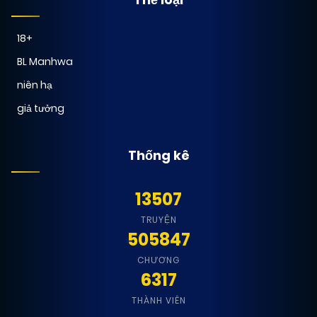
18+
BL Manhwa
niên hạ
giả tưởng
Thống kê
13507
TRUYỆN
505847
CHƯƠNG
6317
THÀNH VIÊN