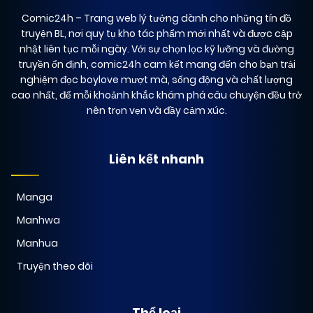
Comic24h
– Trang web lý tưởng dành cho những tín đồ
truyện BL, nơi quy tụ kho tác phẩm mới nhất và được cập
nhật liên tục mỗi ngày. Với sự chọn lọc kỹ lưỡng và đường
truyền ổn định, comic24h cam kết mang đến cho bạn trải
nghiệm đọc boylove mượt mà, sống động và chất lượng
cao nhất, để mỗi khoảnh khắc khám phá câu chuyện đều trở
nên trọn vẹn và đầy cảm xúc.
Liên kết nhanh
Manga
Manhwa
Manhua
Truyện theo dõi
Thể loại