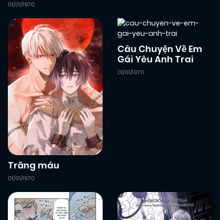
01/01/1970
Câu Chuyện Về Em
Gái Yêu Anh Trai
01/01/1970
Trăng máu
01/01/1970