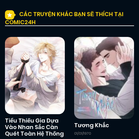
CÁC TRUYỆN KHÁC BẠN SẼ THÍCH TẠI
COMIC24H
Tiểu Thiếu Gia Dựa
Tương Khắc
Vào Nhan Sắc Càn
Quét Toàn Hệ Thống
01/01/1970