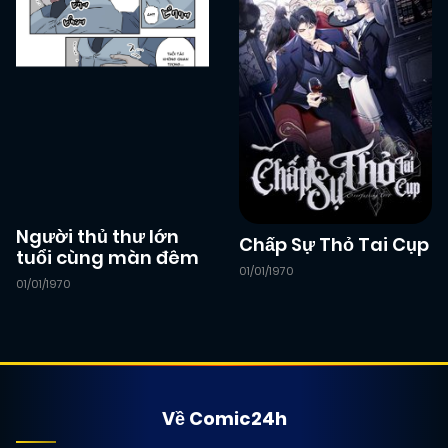
Người thủ thư lớn
Chấp Sự Thỏ Tai Cụp
tuổi cùng màn đêm
01/01/1970
01/01/1970
Về Comic24h