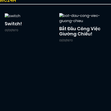
OMIC24H
Switch!
Bắt Đầu Công Việc
01/01/1970
Giường Chiếu!
01/01/1970