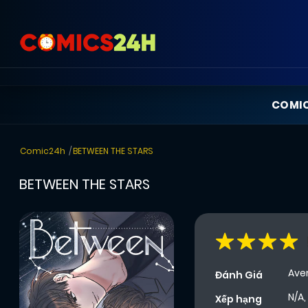
COMI
Comic24h
BETWEEN THE STARS
BETWEEN THE STARS
Ave
Đánh Giá
N/A,
Xếp hạng