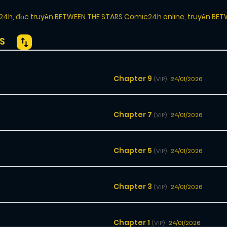
c24h
,
đọc truyện BETWEEN THE STARS Comic24h online
,
truyện BET
S
Chapter 9
24/01/2026
(VIP)
Chapter 7
24/01/2026
(VIP)
Chapter 5
24/01/2026
(VIP)
Chapter 3
24/01/2026
(VIP)
Chapter 1
24/01/2026
(VIP)