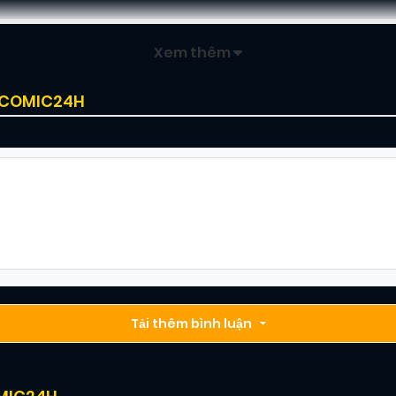
Xem thêm
I COMIC24H
Tải thêm bình luận