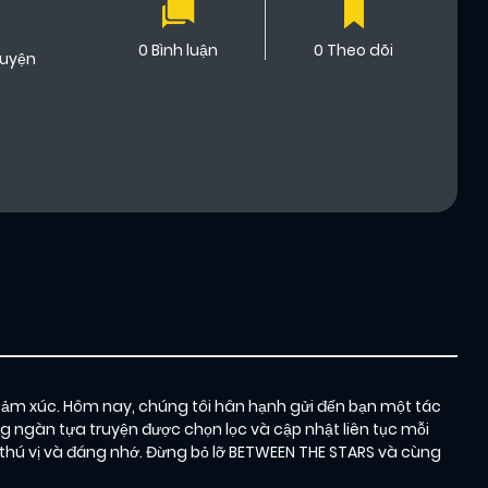
0 Bình luận
0 Theo dõi
ruyện
cảm xúc. Hôm nay, chúng tôi hân hạnh gửi đến bạn một tác
g ngàn tựa truyện được chọn lọc và cập nhật liên tục mỗi
hú vị và đáng nhớ. Đừng bỏ lỡ BETWEEN THE STARS và cùng