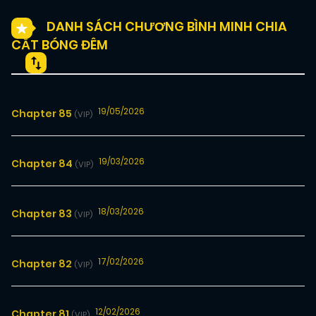
DANH SÁCH CHƯƠNG BÌNH MINH CHIA
CẮT BÓNG ĐÊM
19/05/2026
Chapter 85
(VIP)
19/03/2026
Chapter 84
(VIP)
18/03/2026
Chapter 83
(VIP)
17/02/2026
Chapter 82
(VIP)
12/02/2026
Chapter 81
(VIP)