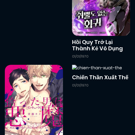
12/02/2026
Chapter 68
(VIP)
12/02/2026
Chapter 67
(VIP)
Hồi Quy Trở Lại
Thành Kẻ Vô Dụng
12/02/2026
Chapter 66
(VIP)
01/01/1970
12/02/2026
Chapter 65
(VIP)
Chiến Thần Xuất Thế
01/01/1970
12/02/2026
Chapter 64
(VIP)
12/02/2026
Chapter 63
(VIP)
12/02/2026