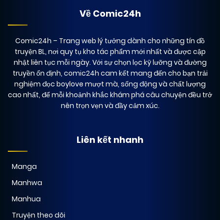
Về Comic24h
Comic24h
– Trang web lý tưởng dành cho những tín đồ
truyện BL, nơi quy tụ kho tác phẩm mới nhất và được cập
nhật liên tục mỗi ngày. Với sự chọn lọc kỹ lưỡng và đường
truyền ổn định, comic24h cam kết mang đến cho bạn trải
nghiệm đọc boylove mượt mà, sống động và chất lượng
cao nhất, để mỗi khoảnh khắc khám phá câu chuyện đều trở
nên trọn vẹn và đầy cảm xúc.
Liên kết nhanh
Manga
Manhwa
Manhua
Truyện theo dõi