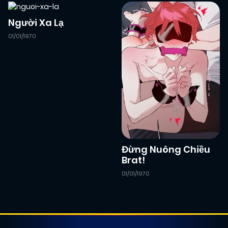
Người Xa Lạ
01/01/1970
Đừng Nuông Chiều
Brat!
01/01/1970