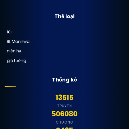
Thể loại
18+
BL Manhwa
niên hạ
giả tưởng
Thống kê
13515
TRUYỆN
506080
CHƯƠNG