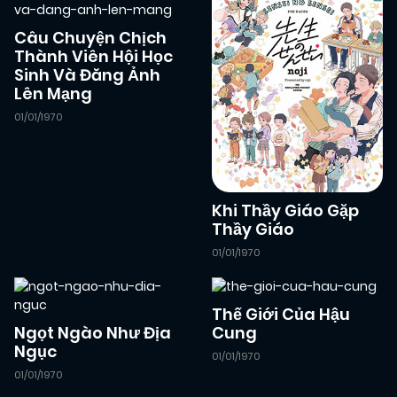
Câu Chuyện Chịch
Thành Viên Hội Học
Sinh Và Đăng Ảnh
Lên Mạng
01/01/1970
Khi Thầy Giáo Gặp
Thầy Giáo
01/01/1970
Thế Giới Của Hậu
Ngọt Ngào Như Địa
Cung
Ngục
01/01/1970
01/01/1970