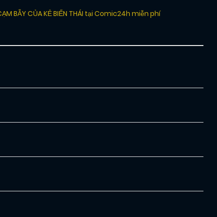
CẠM BẪY CỦA KẺ BIẾN THÁI tại Comic24h miễn phí