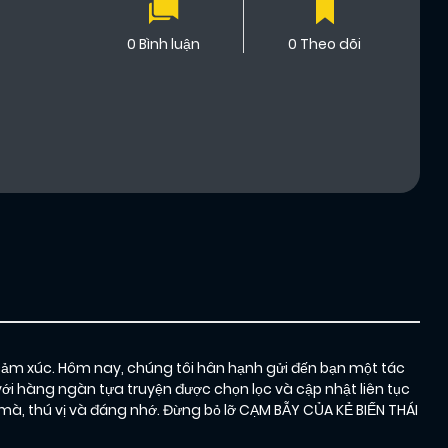
0 Bình luận
0 Theo dõi
cảm xúc. Hôm nay, chúng tôi hân hạnh gửi đến bạn một tác
với hàng ngàn tựa truyện được chọn lọc và cập nhật liên tục
, thú vị và đáng nhớ. Đừng bỏ lỡ CẠM BẪY CỦA KẺ BIẾN THÁI