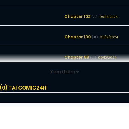
Chapter 102
09/12/2024
(JL)
Chapter 100
09/12/2024
(JL)
Chapter 98
09/12/2024
(JL)
Xem thêm
Chapter 96
09/12/2024
(JL)
(
0
) TẠI COMIC24H
Chapter 94
09/12/2024
(JL)
Chapter 92
09/12/2024
(JL)