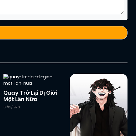
Quay Trở Lại Dị Giới
Một Lần Nữa
01/01/1970