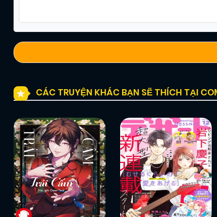
Chapter 91
09/12/2024
(JL)
Chapter 89
09/12/2024
(JL)
Chapter 87
09/12/2024
(JL)
CÁC TRUYỆN KHÁC BẠN SẼ THÍCH TẠI C
Chapter 85
09/12/2024
(JL)
Chapter 83
09/12/2024
(JL)
Chapter 81
09/12/2024
(JL)