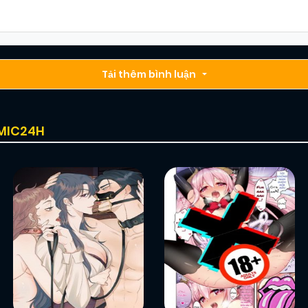
Chapter 90
09/12/2024
(JL)
Chapter 88
Tải thêm bình luận
09/12/2024
(JL)
Chapter 86
09/12/2024
(JL)
OMIC24H
Chapter 84
09/12/2024
(JL)
Chapter 82
09/12/2024
(JL)
Chapter 80
09/12/2024
(JL)