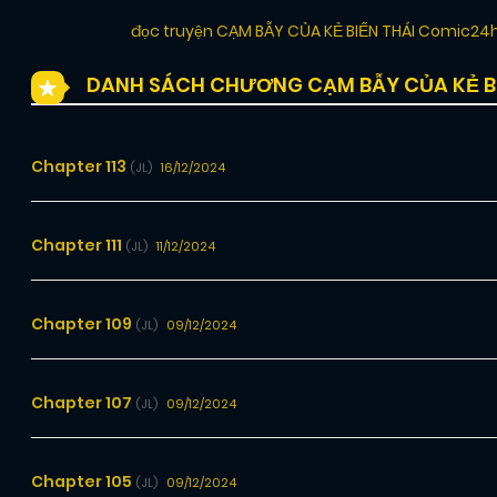
đọc truyện CẠM BẪY CỦA KẺ BIẾN THÁI Comic24
DANH SÁCH CHƯƠNG CẠM BẪY CỦA KẺ BI
Chapter 113
16/12/2024
(JL)
Chapter 111
11/12/2024
(JL)
Chapter 109
09/12/2024
(JL)
Chapter 107
09/12/2024
(JL)
Chapter 105
09/12/2024
(JL)