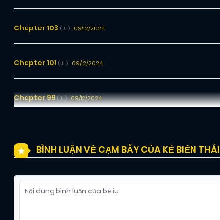
Chapter 103
09/12/2024
(JL)
Chapter 101
09/12/2024
(JL)
Chapter 99
09/12/2024
(JL)
Chapter 97
09/12/2024
(JL)
BÌNH LUẬN VỀ CẠM BẪY CỦA KẺ BIẾN THÁI
Chapter 95
09/12/2024
(JL)
Chapter 93
09/12/2024
(JL)