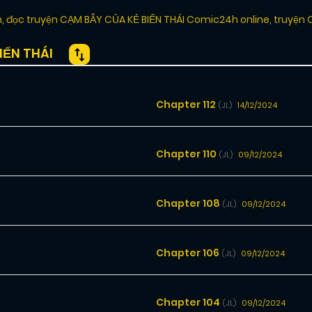
h
,
đọc truyện CẠM BẪY CỦA KẺ BIẾN THÁI Comic24h online
,
truyện 
ẾN THÁI
Chapter 112
14/12/2024
(JL)
Chapter 110
09/12/2024
(JL)
Chapter 108
09/12/2024
(JL)
Chapter 106
09/12/2024
(JL)
Chapter 104
09/12/2024
(JL)