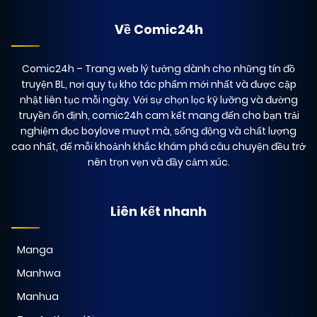
Về Comic24h
Comic24h
– Trang web lý tưởng dành cho những tín đồ
truyện BL, nơi quy tụ kho tác phẩm mới nhất và được cập
nhật liên tục mỗi ngày. Với sự chọn lọc kỹ lưỡng và đường
truyền ổn định, comic24h cam kết mang đến cho bạn trải
nghiệm đọc boylove mượt mà, sống động và chất lượng
cao nhất, để mỗi khoảnh khắc khám phá câu chuyện đều trở
nên trọn vẹn và đầy cảm xúc.
Liên kết nhanh
Manga
Manhwa
Manhua