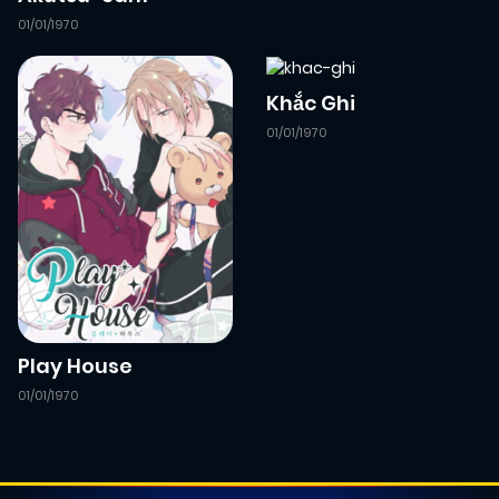
01/01/1970
Khắc Ghi
01/01/1970
Play House
01/01/1970