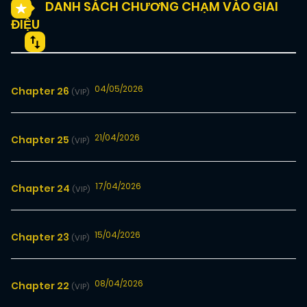
DANH SÁCH CHƯƠNG CHẠM VÀO GIAI
ĐIỆU
04/05/2026
Chapter 26
(VIP)
21/04/2026
Chapter 25
(VIP)
17/04/2026
Chapter 24
(VIP)
15/04/2026
Chapter 23
(VIP)
08/04/2026
Chapter 22
(VIP)