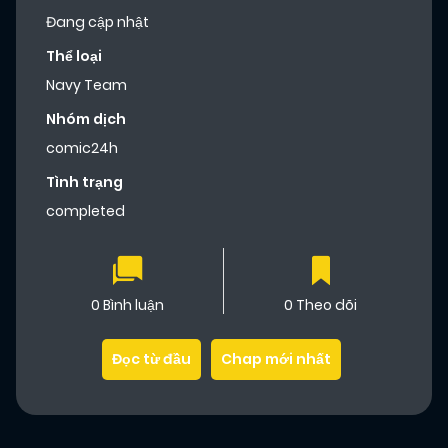
Đang cập nhật
Thể loại
Navy Team
Nhóm dịch
comic24h
Tình trạng
completed
0 Bình luận
0 Theo dõi
Đọc từ đầu
Chap mới nhất