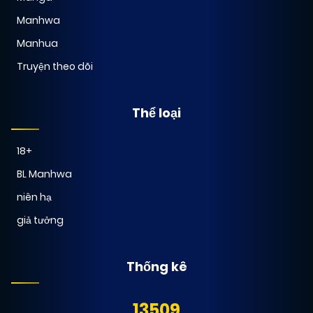
Manhwa
Manhua
Truyện theo dõi
Thể loại
18+
BL Manhwa
niên hạ
giả tưởng
Thống kê
13509