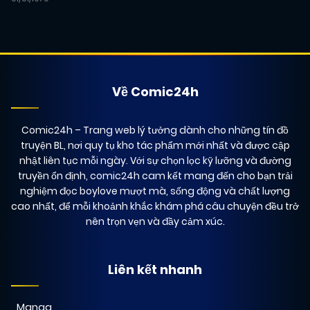
Về Comic24h
Comic24h
– Trang web lý tưởng dành cho những tín đồ
truyện BL, nơi quy tụ kho tác phẩm mới nhất và được cập
nhật liên tục mỗi ngày. Với sự chọn lọc kỹ lưỡng và đường
truyền ổn định, comic24h cam kết mang đến cho bạn trải
nghiệm đọc boylove mượt mà, sống động và chất lượng
cao nhất, để mỗi khoảnh khắc khám phá câu chuyện đều trở
nên trọn vẹn và đầy cảm xúc.
Liên kết nhanh
Manga