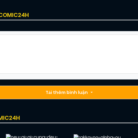
I COMIC24H
Tải thêm bình luận
OMIC24H