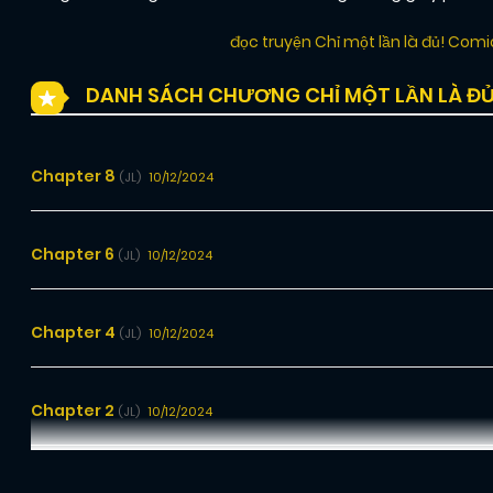
đọc truyện Chỉ một lần là đủ! Com
DANH SÁCH CHƯƠNG CHỈ MỘT LẦN LÀ ĐỦ
Chapter 8
10/12/2024
(JL)
Chapter 6
10/12/2024
(JL)
Chapter 4
10/12/2024
(JL)
Chapter 2
10/12/2024
(JL)