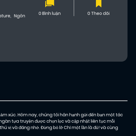
0 Bình luận
0 Theo dõi
ture
,
Ngôn
cảm xúc. Hôm nay, chúng tôi hân hạnh gửi đến bạn một tác
ngàn tựa truyện được chọn lọc và cập nhật liên tục mỗi
vị và đáng nhớ. Đừng bỏ lỡ Chỉ một lần là đủ! và cùng