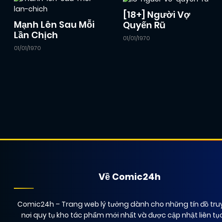
[18+] Người Vợ
Mạnh Lên Sau Mỗi
Quyến Rũ
Lần Chịch
01/01/1970
01/01/1970
Về Comic24h
Comic24h
– Trang web lý tưởng dành cho những tín đồ truy
nơi quy tụ kho tác phẩm mới nhất và được cập nhật liên tụ