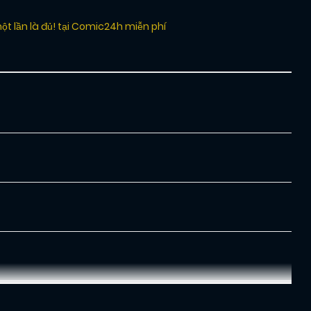
ột lần là đủ! tại Comic24h miễn phí