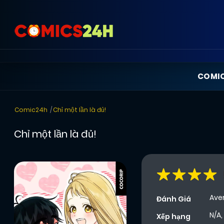
COMI
Comic24h
Chỉ một lần là đủ!
Chỉ một lần là đủ!
Ave
Đánh Giá
N/A,
Xếp hạng