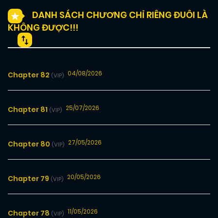
DANH SÁCH CHƯƠNG CHỈ RIÊNG ĐUÔI LÀ
KHÔNG ĐƯỢC!!!
04/08/2026
Chapter 82
(VIP)
25/07/2026
Chapter 81
(VIP)
27/05/2026
Chapter 80
(VIP)
20/05/2026
Chapter 79
(VIP)
11/05/2026
Chapter 78
(VIP)