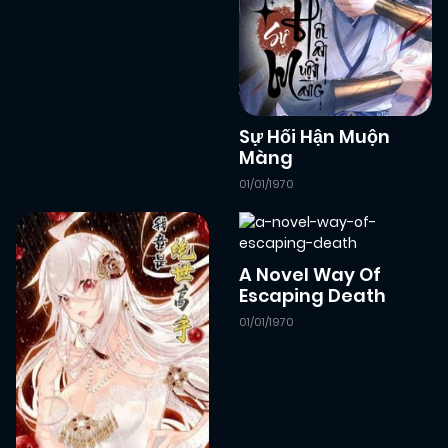
10/12/2024
Chapter 65
(JL)
10/12/2024
Chapter 64
(JL)
Sự Hối Hận Muộn
Màng
10/12/2024
Chapter 63
(JL)
01/01/1970
10/12/2024
Chapter 62
(JL)
A Novel Way Of
Escaping Death
10/12/2024
Chapter 61
(JL)
01/01/1970
10/12/2024
Chapter 60
(JL)
10/12/2024
Chapter 59
(JL)