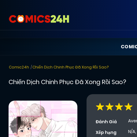
COMI
Comic24h
Chiến Dịch Chinh Phục Đã Xong Rồi Sao?
Chiến Dịch Chinh Phục Đã Xong Rồi Sao?
Ave
Đánh Giá
N/A,
Xếp hạng