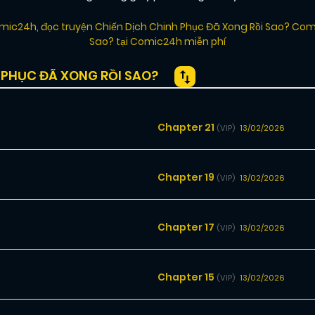
omic24h
,
đọc truyện Chiến Dịch Chinh Phục Đã Xong Rồi Sao? Com
Sao? tại Comic24h miễn phí
PHỤC ĐÃ XONG RỒI SAO?
Chapter 21
13/02/2026
(VIP)
Chapter 19
13/02/2026
(VIP)
Chapter 17
13/02/2026
(VIP)
Chapter 15
13/02/2026
(VIP)