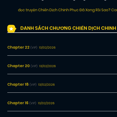
đọc truyện Chiến Dịch Chinh Phục Đã Xong Rồi Sao? C
DANH SÁCH CHƯƠNG CHIẾN DỊCH CHINH 
Chapter 22
13/02/2026
(VIP)
Chapter 20
13/02/2026
(VIP)
Chapter 18
13/02/2026
(VIP)
Chapter 16
13/02/2026
(VIP)