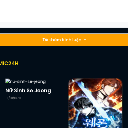
Tải thêm bình luận
OMIC24H
Nữ Sinh Se Jeong
01/01/1970