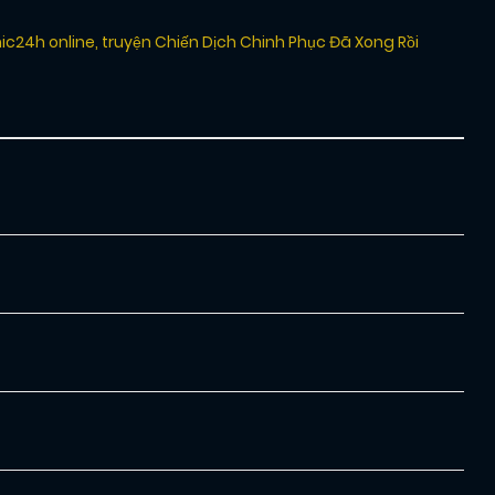
ic24h online
,
truyện Chiến Dịch Chinh Phục Đã Xong Rồi