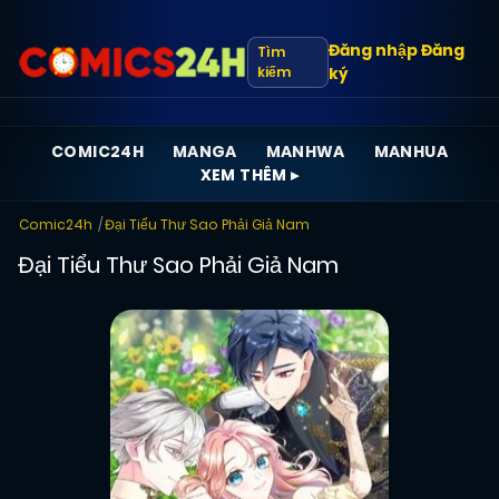
Đăng nhập
Đăng
Tìm
kiếm
ký
COMIC24H
MANGA
MANHWA
MANHUA
XEM THÊM ▸
Comic24h
Đại Tiểu Thư Sao Phải Giả Nam
Đại Tiểu Thư Sao Phải Giả Nam