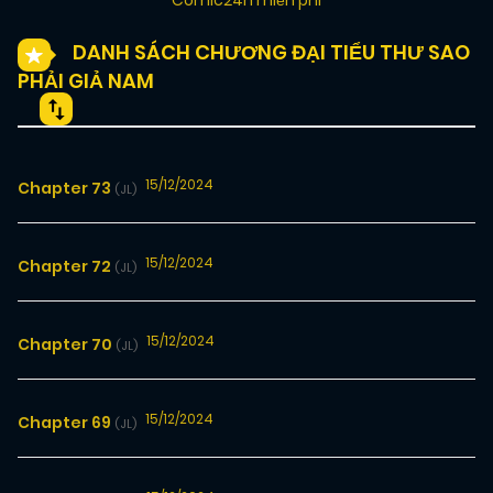
Comic24h miễn phí
DANH SÁCH CHƯƠNG ĐẠI TIỂU THƯ SAO
PHẢI GIẢ NAM
15/12/2024
Chapter 73
(JL)
15/12/2024
Chapter 72
(JL)
15/12/2024
Chapter 70
(JL)
15/12/2024
Chapter 69
(JL)