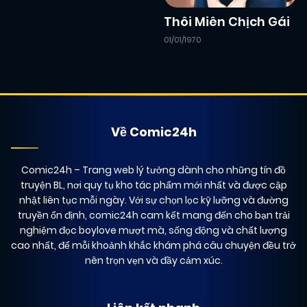
Thôi Miên Chịch Gái
01/01/1970
Về Comic24h
Comic24h
– Trang web lý tưởng dành cho những tín đồ
truyện BL, nơi quy tụ kho tác phẩm mới nhất và được cập
nhật liên tục mỗi ngày. Với sự chọn lọc kỹ lưỡng và đường
truyền ổn định, comic24h cam kết mang đến cho bạn trải
nghiệm đọc boylove mượt mà, sống động và chất lượng
cao nhất, để mỗi khoảnh khắc khám phá câu chuyện đều trở
nên trọn vẹn và đầy cảm xúc.