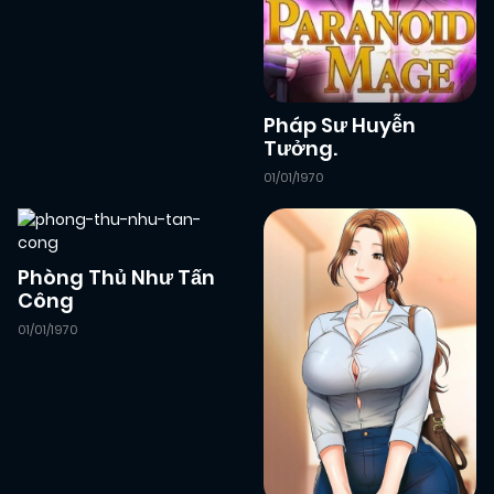
Pháp Sư Huyễn
Tưởng.
01/01/1970
Phòng Thủ Như Tấn
Công
01/01/1970