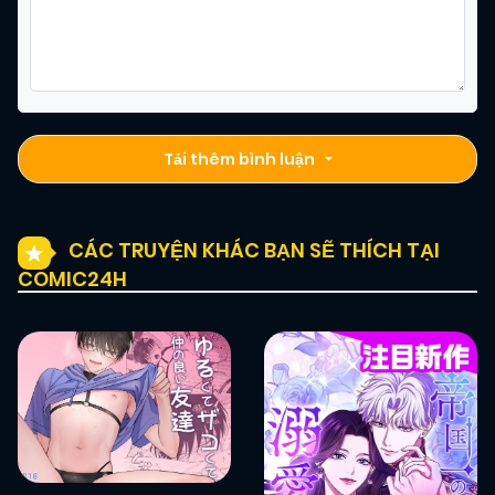
03/01/2026
Chapter 1
(VIP)
Tải thêm bình luận
CÁC TRUYỆN KHÁC BẠN SẼ THÍCH TẠI
COMIC24H