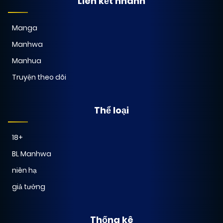
Liên kết nhanh
Manga
Manhwa
Manhua
Truyện theo dõi
Thể loại
18+
BL Manhwa
niên hạ
giả tưởng
Thống kê