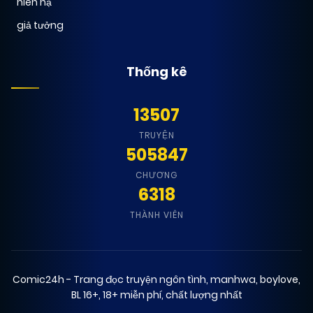
niên hạ
giả tưởng
Thống kê
13507
TRUYỆN
505847
CHƯƠNG
6318
THÀNH VIÊN
Comic24h - Trang đọc truyện ngôn tình, manhwa, boylove,
BL 16+, 18+ miễn phí, chất lượng nhất