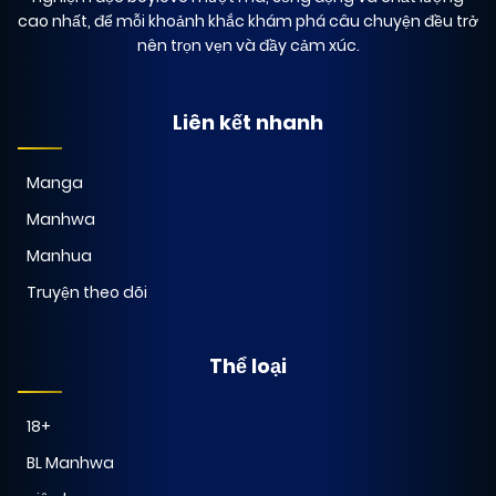
cao nhất, để mỗi khoảnh khắc khám phá câu chuyện đều trở
nên trọn vẹn và đầy cảm xúc.
Liên kết nhanh
Manga
Manhwa
Manhua
Truyện theo dõi
Thể loại
18+
BL Manhwa