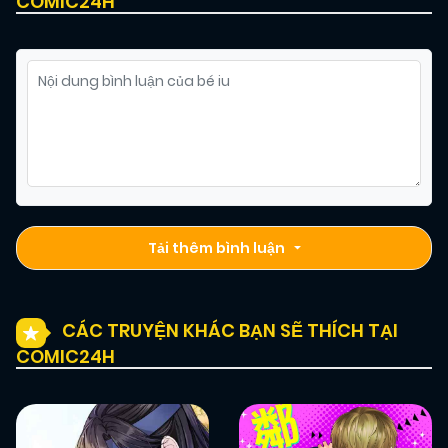
COMIC24H
Tải thêm bình luận
CÁC TRUYỆN KHÁC BẠN SẼ THÍCH TẠI
COMIC24H