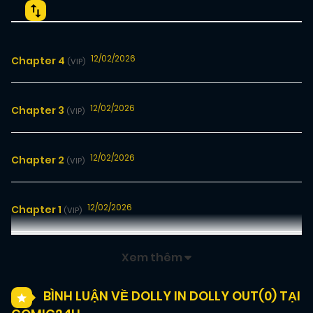
12/02/2026
Chapter 4
(VIP)
12/02/2026
Chapter 3
(VIP)
12/02/2026
Chapter 2
(VIP)
12/02/2026
Chapter 1
(VIP)
Xem thêm
BÌNH LUẬN VỀ DOLLY IN DOLLY OUT(
0
) TẠI