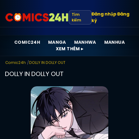
Đăng nhập
Đăng
Tìm
kiếm
ký
COMIC24H
MANGA
MANHWA
MANHUA
XEM THÊM ▸
Comic24h
DOLLY IN DOLLY OUT
DOLLY IN DOLLY OUT