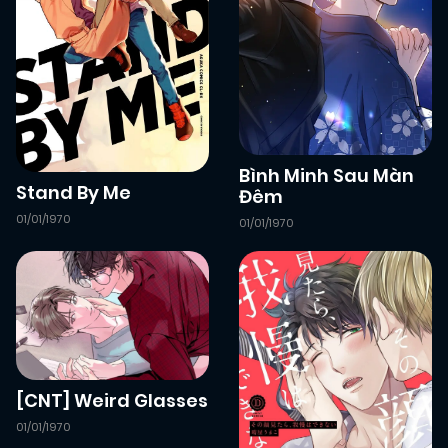
Bình Minh Sau Màn
Stand By Me
Đêm
01/01/1970
01/01/1970
[CNT] Weird Glasses
01/01/1970