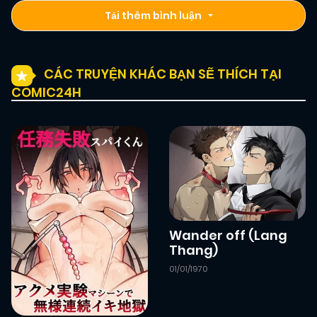
Tải thêm bình luận
CÁC TRUYỆN KHÁC BẠN SẼ THÍCH TẠI
COMIC24H
Wander off (Lang
Thang)
01/01/1970