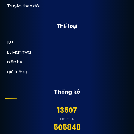
Truyện theo dõi
Thể loại
18+
BL Manhwa
niên hạ
giả tưởng
Thống kê
13507
TRUYỆN
505848