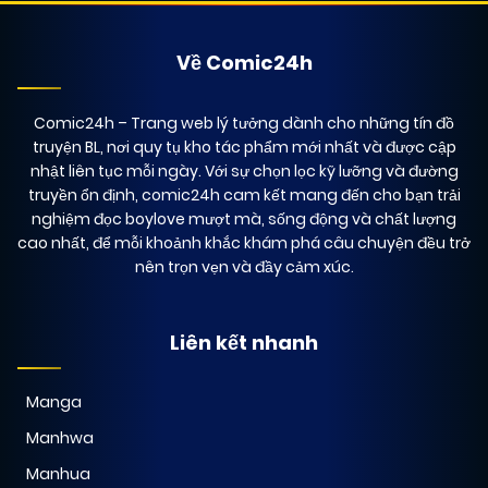
Về Comic24h
Comic24h
– Trang web lý tưởng dành cho những tín đồ
truyện BL, nơi quy tụ kho tác phẩm mới nhất và được cập
nhật liên tục mỗi ngày. Với sự chọn lọc kỹ lưỡng và đường
truyền ổn định, comic24h cam kết mang đến cho bạn trải
nghiệm đọc boylove mượt mà, sống động và chất lượng
cao nhất, để mỗi khoảnh khắc khám phá câu chuyện đều trở
nên trọn vẹn và đầy cảm xúc.
Liên kết nhanh
Manga
Manhwa
Manhua