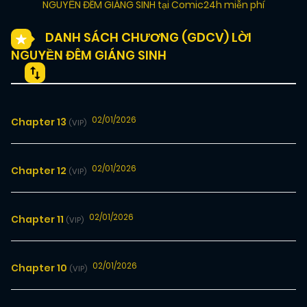
NGUYỀN ĐÊM GIÁNG SINH tại Comic24h miễn phí
DANH SÁCH CHƯƠNG (GDCV) LỜI
NGUYỀN ĐÊM GIÁNG SINH
02/01/2026
Chapter 13
(VIP)
02/01/2026
Chapter 12
(VIP)
02/01/2026
Chapter 11
(VIP)
02/01/2026
Chapter 10
(VIP)