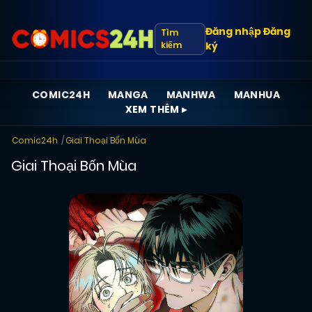
Đăng nhập
Đăng
Tìm
kiếm
ký
COMIC24H
MANGA
MANHWA
MANHUA
XEM THÊM ▸
Comic24h
Giai Thoại Bốn Mùa
Giai Thoại Bốn Mùa