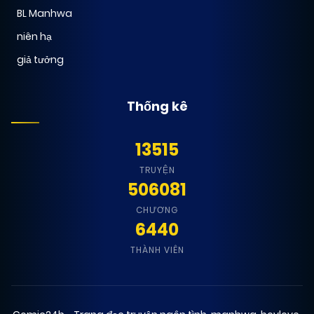
BL Manhwa
niên hạ
giả tưởng
Thống kê
13515
TRUYỆN
506081
CHƯƠNG
6440
THÀNH VIÊN