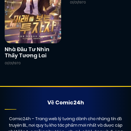
01/01/1970
Nhà Đầu Tư Nhìn
Thấy Tương Lai
01/01/1970
Về Comic24h
Comic24h
– Trang web lý tưởng dành cho những tín đồ
truyện BL, nơi quy tụ kho tác phẩm mới nhất và được cập