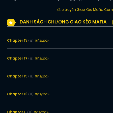
đọc truyện Giao Kèo Mafia Co
DANH SÁCH CHƯƠNG GIAO KÈO MAFIA
Chapter 19
15/12/2024
(JL)
Chapter 17
15/12/2024
(JL)
Chapter 15
15/12/2024
(JL)
Chapter 13
15/12/2024
(JL)
Chapter 11
15/12/2024
(JL)