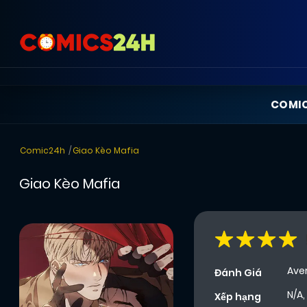
COMI
Comic24h
Giao Kèo Mafia
Giao Kèo Mafia
Ave
Đánh Giá
N/A,
Xếp hạng