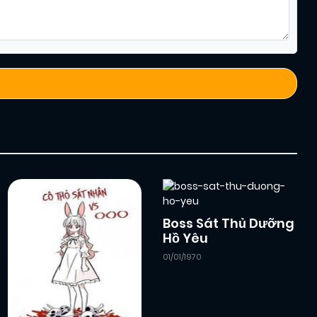
Boss Sát Thủ Dưỡng
Hồ Yêu
01/01/1970