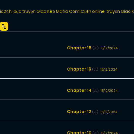
mic24h
,
đọc truyện Giao Kèo Mafia Comic24h online
,
truyện Giao 
Chapter 18
15/12/2024
(JL)
Chapter 16
15/12/2024
(JL)
Chapter 14
15/12/2024
(JL)
Chapter 12
15/12/2024
(JL)
Chapter 10
15/12/2024
(JL)