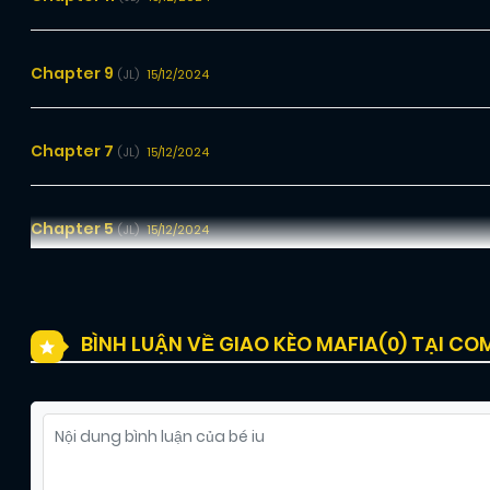
Chapter 9
15/12/2024
(JL)
Chapter 7
15/12/2024
(JL)
Chapter 5
15/12/2024
(JL)
Chapter 3
15/12/2024
(JL)
BÌNH LUẬN VỀ GIAO KÈO MAFIA(
0
) TẠI CO
Chapter 1
15/12/2024
(JL)