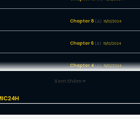
Chapter 8
15/12/2024
(JL)
Chapter 6
15/12/2024
(JL)
Chapter 4
15/12/2024
(JL)
Xem thêm
Chapter 2
15/12/2024
(JL)
MIC24H