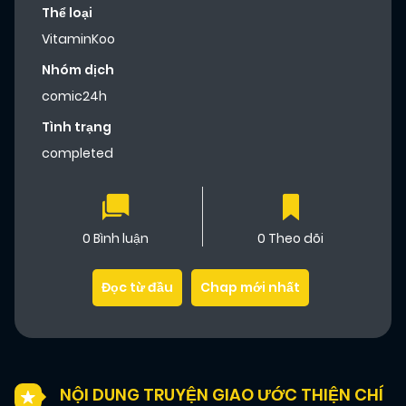
Thể loại
VitaminKoo
Nhóm dịch
comic24h
Tình trạng
completed
0 Bình luận
0 Theo dõi
Đọc từ đầu
Chap mới nhất
NỘI DUNG TRUYỆN GIAO ƯỚC THIỆN CHÍ