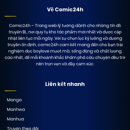
Về Comic24h
Comic24h
– Trang web lý tưởng dành cho những tín đồ
truyện BL, nơi quy tụ kho tác phẩm mới nhất và được cập
nhật liên tục mỗi ngày. Với sự chọn lọc kỹ lưỡng và đường
truyền ổn định, comic24h cam kết mang đến cho bạn trải
nghiệm đọc boylove mượt mà, sống động và chất lượng
cao nhất, để mỗi khoảnh khắc khám phá câu chuyện đều trở
nên trọn vẹn và đầy cảm xúc.
Liên kết nhanh
Manga
Manhwa
Manhua
Truyện theo dõi