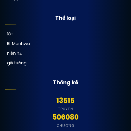
Thể loại
18+
BL Manhwa
niên hạ
giả tưởng
Thống kê
13515
TRUYỆN
506080
CHƯƠNG