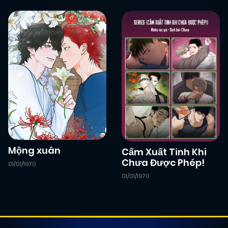
Mộng xuân
Cấm Xuất Tinh Khi
Chưa Được Phép!
01/01/1970
01/01/1970