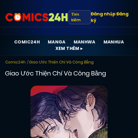
Đăng nhập
Đăng
Tìm
kiếm
ký
COMIC24H
MANGA
MANHWA
MANHUA
XEM THÊM ▸
Comic24h
Giao Ước Thiện Chí Và Công Bằng
Giao Ước Thiện Chí Và Công Bằng