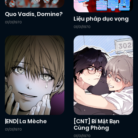
Quo Vadis, Domine?
Liệu pháp dục vọng
01/01/1970
01/01/1970
|END| La Mèche
[CNT] Bí Mật Bạn
Cùng Phòng
01/01/1970
01/01/1970