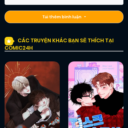
Tải thêm bình luận
CÁC TRUYỆN KHÁC BẠN SẼ THÍCH TẠI
COMIC24H