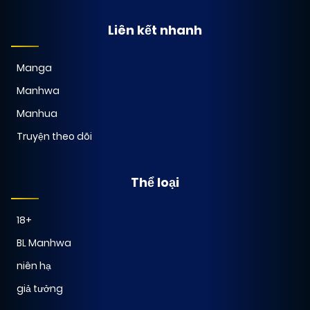
Liên kết nhanh
Manga
Manhwa
Manhua
Truyện theo dõi
Thể loại
18+
BL Manhwa
niên hạ
giả tưởng