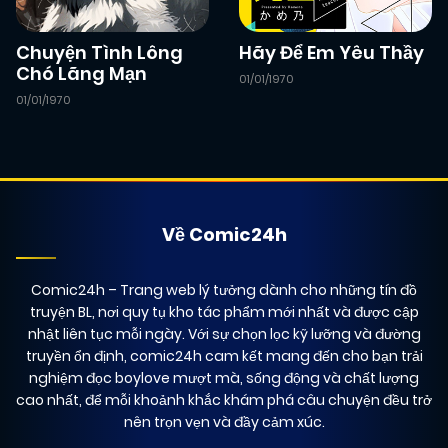
Chuyện Tình Lông
Hãy Để Em Yêu Thầy
Chó Lãng Mạn
01/01/1970
01/01/1970
Về Comic24h
Comic24h
– Trang web lý tưởng dành cho những tín đồ
truyện BL, nơi quy tụ kho tác phẩm mới nhất và được cập
nhật liên tục mỗi ngày. Với sự chọn lọc kỹ lưỡng và đường
truyền ổn định, comic24h cam kết mang đến cho bạn trải
nghiệm đọc boylove mượt mà, sống động và chất lượng
cao nhất, để mỗi khoảnh khắc khám phá câu chuyện đều trở
nên trọn vẹn và đầy cảm xúc.