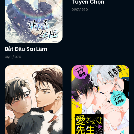
Tuyển Chọn
01/01/1970
Bắt Đầu Sai Lầm
01/01/1970