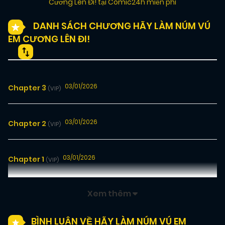
Cương Lên Đi! tại Comic24h miễn phí
DANH SÁCH CHƯƠNG HÃY LÀM NÚM VÚ
EM CƯƠNG LÊN ĐI!
03/01/2026
Chapter 3
(VIP)
03/01/2026
Chapter 2
(VIP)
03/01/2026
Chapter 1
(VIP)
Xem thêm
BÌNH LUẬN VỀ HÃY LÀM NÚM VÚ EM