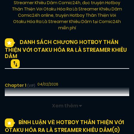
Streamer Khiêu Dâm Comic24h
,
đọc truyện Hotboy
Thân Thiện Với Otaku Hóa Ra Là Streamer Khiêu Dâm
Comic24h online
,
truyện Hotboy Thân Thiện Với
Otaku Hóa Ra Là Streamer Khiêu Dâm tại Comic24h
miễn phí
DANH SÁCH CHƯƠNG HOTBOY THÂN
THIỆN VỚI OTAKU HÓA RA LÀ STREAMER KHIÊU
DÂM
04/02/2026
Chapter 1
(VIP)
Xem thêm
BÌNH LUẬN VỀ HOTBOY THÂN THIỆN VỚI
OTAKU HÓA RA LÀ STREAMER KHIÊU DÂM(
0
)