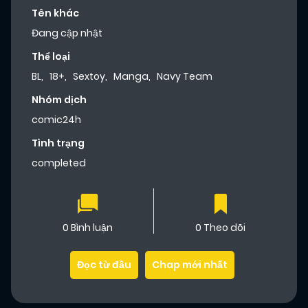
Tên khác
Đang cập nhật
Thể loại
BL
,
18+
,
Sextoy
,
Manga
,
Navy Team
Nhóm dịch
comic24h
Tình trạng
completed
0 Bình luận
0 Theo dõi
Đọc từ đầu
Chap mới nhất