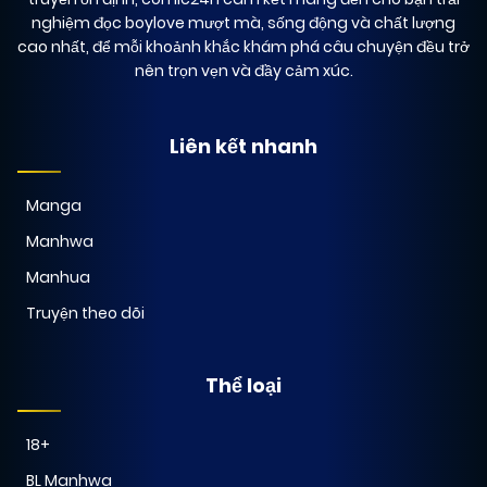
nghiệm đọc boylove mượt mà, sống động và chất lượng
cao nhất, để mỗi khoảnh khắc khám phá câu chuyện đều trở
nên trọn vẹn và đầy cảm xúc.
Liên kết nhanh
Manga
Manhwa
Manhua
Truyện theo dõi
Thể loại
18+
BL Manhwa