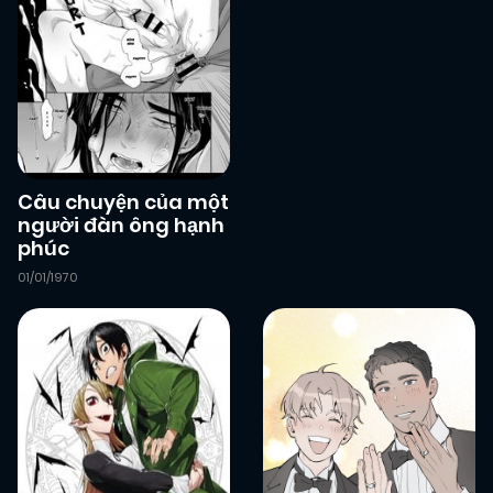
Câu chuyện của một
người đàn ông hạnh
phúc
01/01/1970