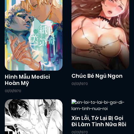
Chúc Bé Ngủ Ngon
Hình Mẫu Medici
Hoàn Mỹ
01/01/1970
01/01/1970
Xin Lỗi, Tớ Lại Bị Gọi
Đi Làm Tình Nữa Rồi
01/01/1970