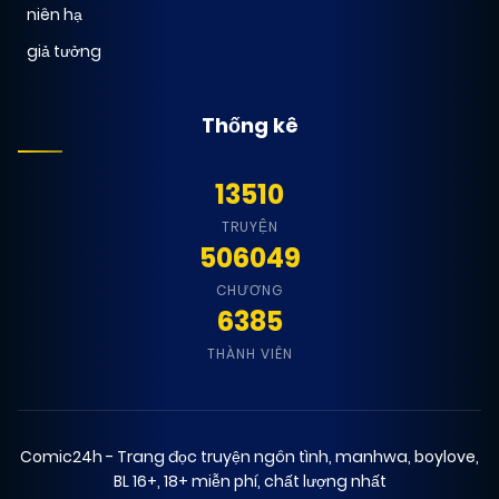
niên hạ
giả tưởng
Thống kê
13510
TRUYỆN
506049
CHƯƠNG
6385
THÀNH VIÊN
Comic24h - Trang đọc truyện ngôn tình, manhwa, boylove,
BL 16+, 18+ miễn phí, chất lượng nhất