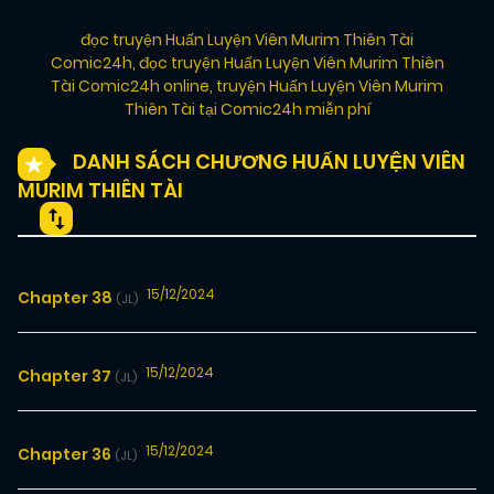
đọc truyện Huấn Luyện Viên Murim Thiên Tài
Comic24h
,
đọc truyện Huấn Luyện Viên Murim Thiên
Tài Comic24h online
,
truyện Huấn Luyện Viên Murim
Thiên Tài tại Comic24h miễn phí
DANH SÁCH CHƯƠNG HUẤN LUYỆN VIÊN
MURIM THIÊN TÀI
15/12/2024
Chapter 38
(JL)
15/12/2024
Chapter 37
(JL)
15/12/2024
Chapter 36
(JL)