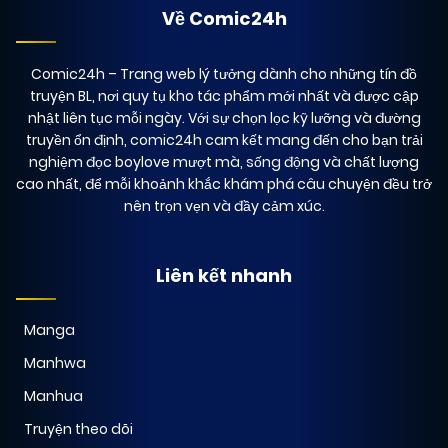
Về Comic24h
Comic24h
– Trang web lý tưởng dành cho những tín đồ
truyện BL, nơi quy tụ kho tác phẩm mới nhất và được cập
nhật liên tục mỗi ngày. Với sự chọn lọc kỹ lưỡng và đường
truyền ổn định, comic24h cam kết mang đến cho bạn trải
nghiệm đọc boylove mượt mà, sống động và chất lượng
cao nhất, để mỗi khoảnh khắc khám phá câu chuyện đều trở
nên trọn vẹn và đầy cảm xúc.
Liên kết nhanh
Manga
Manhwa
Manhua
Truyện theo dõi