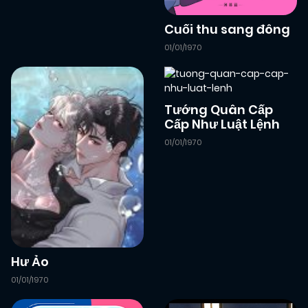
Cuối thu sang đông
01/01/1970
Tướng Quân Cấp
Cấp Như Luật Lệnh
01/01/1970
Hư Ảo
01/01/1970