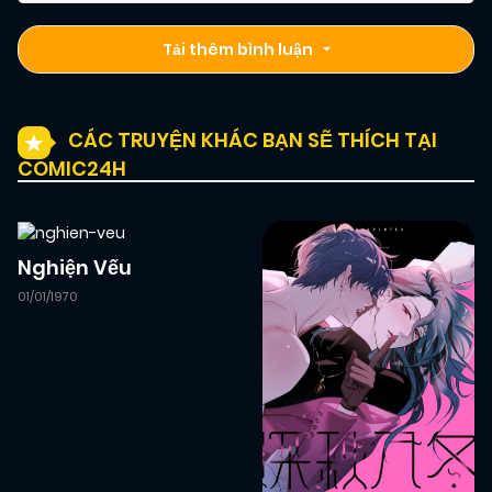
Tải thêm bình luận
CÁC TRUYỆN KHÁC BẠN SẼ THÍCH TẠI
COMIC24H
Nghiện Vếu
01/01/1970