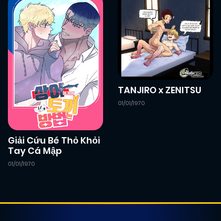
TANJIRO x ZENITSU
01/01/1970
Giải Cứu Bé Thỏ Khỏi
Tay Cá Mập
01/01/1970