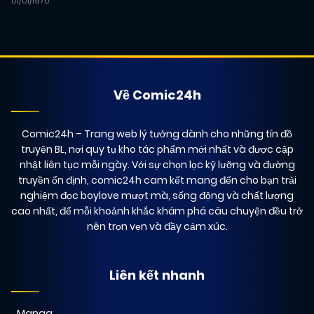
01/01/1970
Về Comic24h
Comic24h
– Trang web lý tưởng dành cho những tín đồ
truyện BL, nơi quy tụ kho tác phẩm mới nhất và được cập
nhật liên tục mỗi ngày. Với sự chọn lọc kỹ lưỡng và đường
truyền ổn định, comic24h cam kết mang đến cho bạn trải
nghiệm đọc boylove mượt mà, sống động và chất lượng
cao nhất, để mỗi khoảnh khắc khám phá câu chuyện đều trở
nên trọn vẹn và đầy cảm xúc.
Liên kết nhanh
Manga