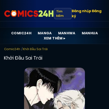
Đăng nhập
Đăng
Tìm
kiếm
ký
COMIC24H
MANGA
MANHWA
MANHUA
XEM THÊM ▸
Comic24h
Khởi Đầu Sai Trái
Khởi Đầu Sai Trái