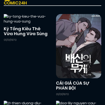
COMIC24H
Kỷ Tổng Kiều Thê
Vừa Hung Vừa Sủng
01/01/1970
CÁI GIÁ CỦA SỰ
PHẢN BỘI
01/01/1970