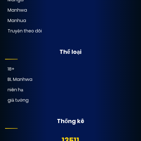
Manhwa
Manhua
Truyện theo dõi
Thể loại
18+
BL Manhwa
niên hạ
giả tưởng
Thống kê
13511