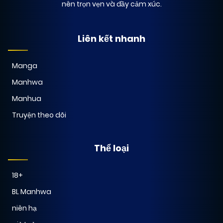
nên trọn vẹn và đầy cảm xúc.
Liên kết nhanh
Manga
Manhwa
Manhua
Truyện theo dõi
Thể loại
18+
BL Manhwa
niên hạ