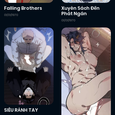
Chapter 1
(VIP)
Falling Brothers
Xuyên Sách Đến
Phát Ngán
01/01/1970
01/01/1970
SIÊU RẢNH TAY