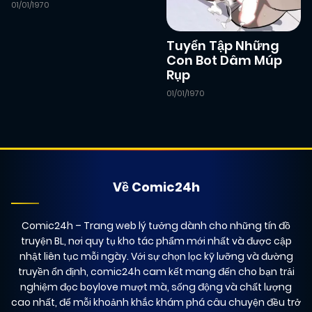
01/01/1970
Tuyển Tập Những
Con Bot Dâm Múp
Rụp
01/01/1970
Về Comic24h
Comic24h
– Trang web lý tưởng dành cho những tín đồ
truyện BL, nơi quy tụ kho tác phẩm mới nhất và được cập
nhật liên tục mỗi ngày. Với sự chọn lọc kỹ lưỡng và đường
truyền ổn định, comic24h cam kết mang đến cho bạn trải
nghiệm đọc boylove mượt mà, sống động và chất lượng
cao nhất, để mỗi khoảnh khắc khám phá câu chuyện đều trở