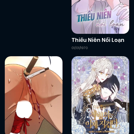
07/02/2026
Chapter 7
(VIP)
01/02/2026
Chapter 6
(VIP)
Thiếu Niên Nổi Loạn
01/01/1970
01/02/2026
Chapter 5
(VIP)
01/02/2026
Chapter 4
(VIP)
01/02/2026
Chapter 3
(VIP)
01/02/2026
Chapter 2
(VIP)
26/01/2026