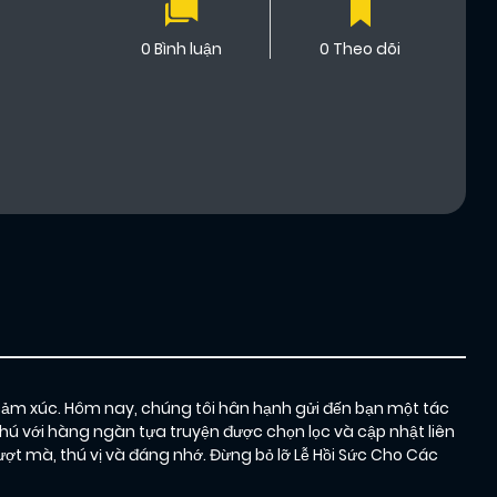
0 Bình luận
0 Theo dõi
cảm xúc. Hôm nay, chúng tôi hân hạnh gửi đến bạn một tác
hú với hàng ngàn tựa truyện được chọn lọc và cập nhật liên
 mà, thú vị và đáng nhớ. Đừng bỏ lỡ Lễ Hồi Sức Cho Các