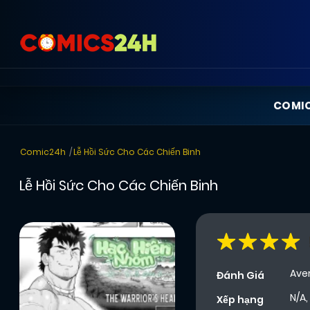
COMI
Comic24h
Lễ Hồi Sức Cho Các Chiến Binh
Lễ Hồi Sức Cho Các Chiến Binh
Ave
Đánh Giá
N/A,
Xếp hạng