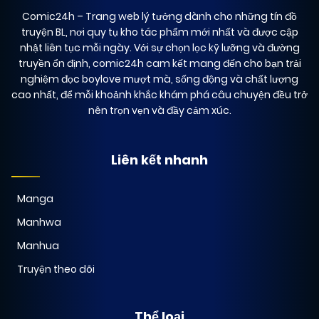
Comic24h
– Trang web lý tưởng dành cho những tín đồ
truyện BL, nơi quy tụ kho tác phẩm mới nhất và được cập
nhật liên tục mỗi ngày. Với sự chọn lọc kỹ lưỡng và đường
truyền ổn định, comic24h cam kết mang đến cho bạn trải
nghiệm đọc boylove mượt mà, sống động và chất lượng
cao nhất, để mỗi khoảnh khắc khám phá câu chuyện đều trở
nên trọn vẹn và đầy cảm xúc.
Liên kết nhanh
Manga
Manhwa
Manhua
Truyện theo dõi
Thể loại