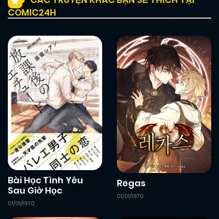
COMIC24H
Bài Học Tình Yêu
Regas
Sau Giờ Học
01/01/1970
01/01/1970