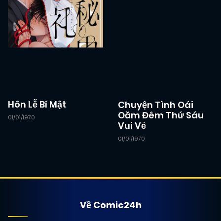
Hôn Lễ Bí Mật
Chuyện Tình Oái
Oăm Đêm Thứ Sáu
01/01/1970
Vui Vẻ
01/01/1970
Về Comic24h