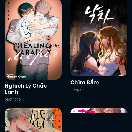
Chìm Đắm
Nghịch Lý Chữa
01/01/1970
Lành
01/01/1970