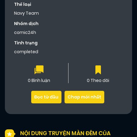
Thể loại
Navy Team
Nhóm dịch
comic24h
Tình trạng
completed
0 Bình luận
0 Theo dõi
Đọc từ đầu
Chap mới nhất
NỘI DUNG TRUYỆN MÀN ĐÊM CỦA