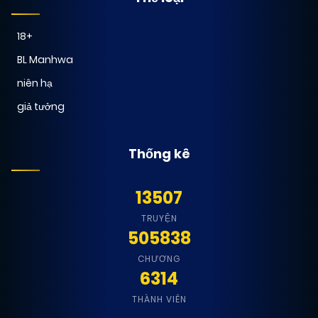
18+
BL Manhwa
niên hạ
giả tưởng
Thống kê
13507
TRUYỆN
505838
CHƯƠNG
6314
THÀNH VIÊN