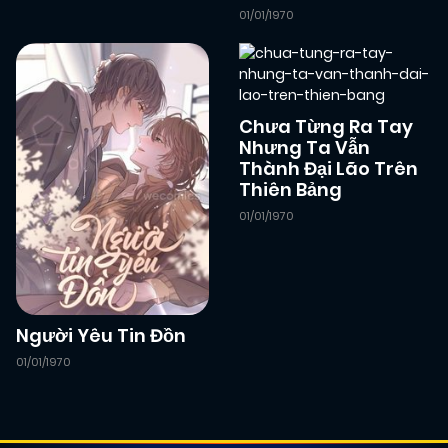
01/01/1970
Chưa Từng Ra Tay
Nhưng Ta Vẫn
Thành Đại Lão Trên
Thiên Bảng
01/01/1970
Người Yêu Tin Đồn
01/01/1970