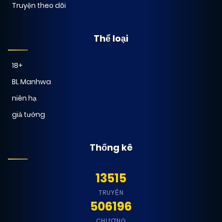
Truyện theo dõi
Thể loại
18+
BL Manhwa
niên hạ
giả tưởng
Thống kê
13515
TRUYỆN
506196
CHƯƠNG