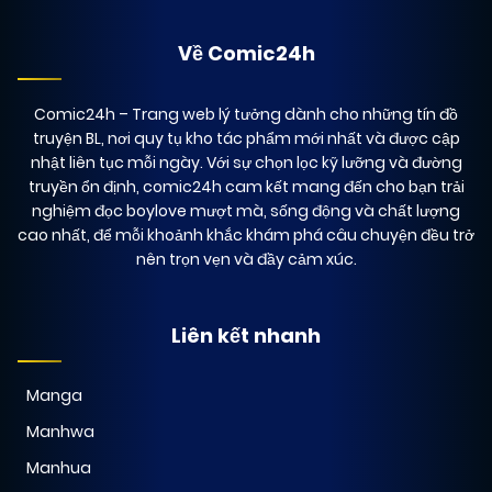
Về Comic24h
Comic24h
– Trang web lý tưởng dành cho những tín đồ
truyện BL, nơi quy tụ kho tác phẩm mới nhất và được cập
nhật liên tục mỗi ngày. Với sự chọn lọc kỹ lưỡng và đường
truyền ổn định, comic24h cam kết mang đến cho bạn trải
nghiệm đọc boylove mượt mà, sống động và chất lượng
cao nhất, để mỗi khoảnh khắc khám phá câu chuyện đều trở
nên trọn vẹn và đầy cảm xúc.
Liên kết nhanh
Manga
Manhwa
Manhua