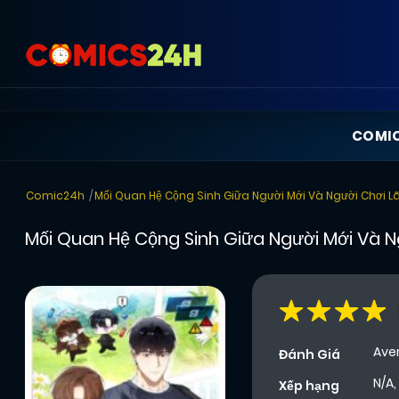
COMI
Comic24h
Mối Quan Hệ Cộng Sinh Giữa Người Mới Và Người Chơi L
Mối Quan Hệ Cộng Sinh Giữa Người Mới Và N
Ave
Đánh Giá
N/A,
Xếp hạng