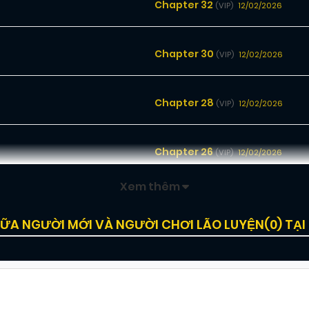
Chapter 32
12/02/2026
(VIP)
Chapter 30
12/02/2026
(VIP)
Chapter 28
12/02/2026
(VIP)
Chapter 26
12/02/2026
(VIP)
Xem thêm
Chapter 24
12/02/2026
(VIP)
IỮA NGƯỜI MỚI VÀ NGƯỜI CHƠI LÃO LUYỆN(
0
) TẠ
Chapter 22
12/02/2026
(VIP)
Chapter 20
12/02/2026
(VIP)