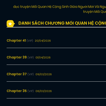
đọc truyện Mối Quan Hệ Cộng Sinh Giữa Người Mới Và Ng
truyện Mối Qu
DANH SÁCH CHƯƠNG MỐI QUAN HỆ CỘNG 
Chapter 41
20/04/2026
(VIP)
Chapter 39
01/04/2026
(VIP)
Chapter 37
09/03/2026
(VIP)
Chapter 35
06/03/2026
(VIP)