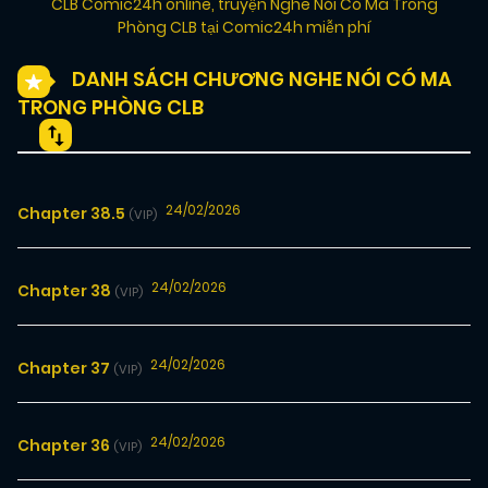
CLB Comic24h online
,
truyện Nghe Nói Có Ma Trong
Phòng CLB tại Comic24h miễn phí
DANH SÁCH CHƯƠNG NGHE NÓI CÓ MA
TRONG PHÒNG CLB
24/02/2026
Chapter 38.5
(VIP)
24/02/2026
Chapter 38
(VIP)
24/02/2026
Chapter 37
(VIP)
24/02/2026
Chapter 36
(VIP)