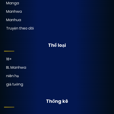
Manga
Manhwa
07/01/2026
Chapter 3
(VIP)
Manhua
Truyện theo dõi
07/01/2026
Chapter 2
(VIP)
Thể loại
07/01/2026
Chapter 1
(VIP)
18+
BL Manhwa
niên hạ
giả tưởng
Thống kê