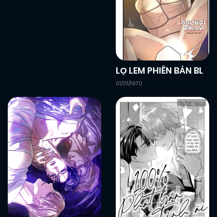
09/01/2026
Chapter 22
(VIP)
09/01/2026
Chapter 21
(VIP)
LỌ LEM PHIÊN BẢN BL
01/01/1970
08/01/2026
Chapter 20
(VIP)
08/01/2026
Chapter 19
(VIP)
08/01/2026
Chapter 18
(VIP)
08/01/2026
Chapter 17
(VIP)