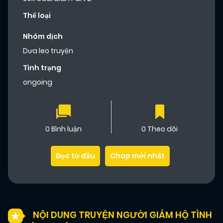
Thể loại
Nhóm dịch
Dưa leo truyện
Tình trạng
ongoing
0 Bình luận
0 Theo dõi
Đọc từ đầu
Chap mới nhất
NỘI DUNG TRUYỆN NGƯỜI GIÁM HỘ TÌNH