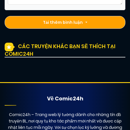
Tải thêm bình luận
CÁC TRUYỆN KHÁC BẠN SẼ THÍCH TẠI
COMIC24H
Về Comic24h
Comic24h
– Trang web lý tưởng dành cho những tín đồ
truyện BL, nơi quy tụ kho tác phẩm mới nhất và được cập
nhật liên tục mỗi ngày. Với sự chọn lọc kỹ lưỡng và đường