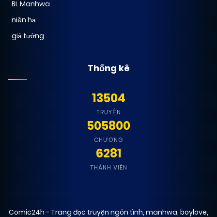
BL Manhwa
niên hạ
giả tưởng
Thống kê
13504
TRUYỆN
505800
CHƯƠNG
6281
THÀNH VIÊN
Comic24h - Trang đọc truyện ngôn tình, manhwa, boylove,