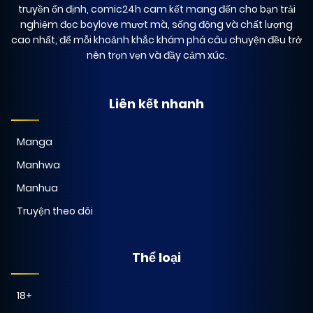
truyền ổn định, comic24h cam kết mang đến cho bạn trải
nghiệm đọc boylove mượt mà, sống động và chất lượng
cao nhất, để mỗi khoảnh khắc khám phá câu chuyện đều trở
nên trọn vẹn và đầy cảm xúc.
Liên kết nhanh
Manga
Manhwa
Manhua
Truyện theo dõi
Thể loại
18+