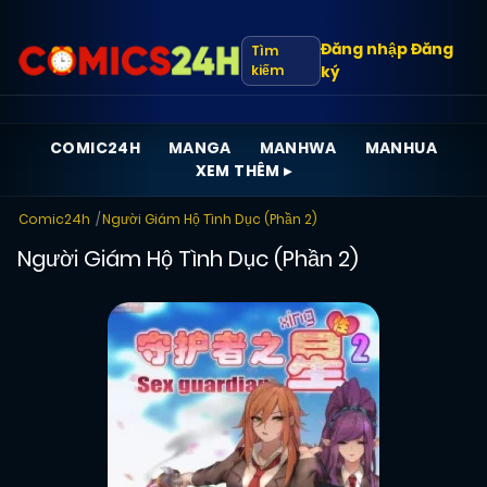
Đăng nhập
Đăng
Tìm
kiếm
ký
COMIC24H
MANGA
MANHWA
MANHUA
XEM THÊM ▸
Comic24h
Người Giám Hộ Tình Dục (Phần 2)
Người Giám Hộ Tình Dục (Phần 2)