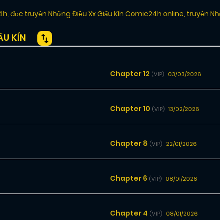
24h
,
đọc truyện Những Điều Xx Giấu Kín Comic24h online
,
truyện Nh
U KÍN
Chapter 12
03/03/2026
(VIP)
Chapter 10
13/02/2026
(VIP)
Chapter 8
22/01/2026
(VIP)
Chapter 6
08/01/2026
(VIP)
Chapter 4
08/01/2026
(VIP)