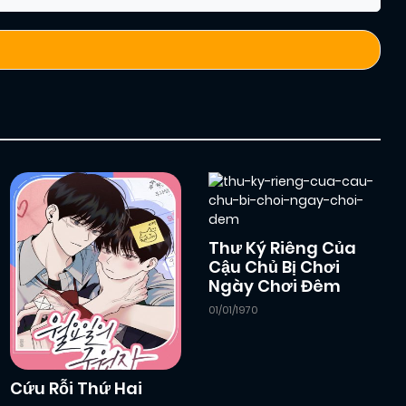
Thư Ký Riêng Của
Cậu Chủ Bị Chơi
Ngày Chơi Đêm
01/01/1970
Cứu Rỗi Thứ Hai