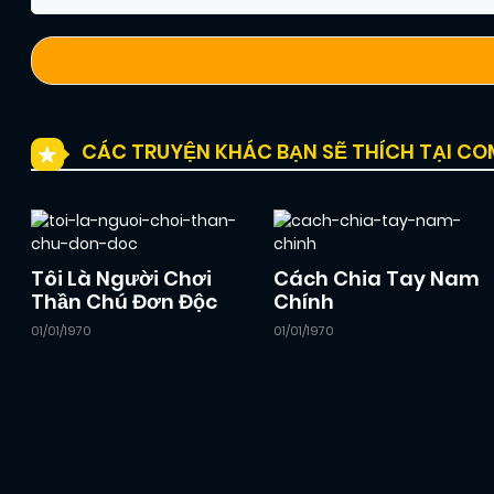
CÁC TRUYỆN KHÁC BẠN SẼ THÍCH TẠI C
Tôi Là Người Chơi
Cách Chia Tay Nam
Thần Chú Đơn Độc
Chính
01/01/1970
01/01/1970