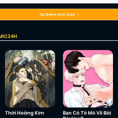
Tải thêm bình luận
OMIC24H
Thời Hoàng Kim
Bạn Có Tò Mò Về Bài