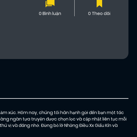
0 Bình luận
0 Theo dõi
cảm xúc. Hôm nay, chúng tôi hân hạnh gửi đến bạn một tác
hàng ngàn tựa truyện được chọn lọc và cập nhật liên tục mỗi
 vị và đáng nhớ. Đừng bỏ lỡ Những Điều Xx Giấu Kín và