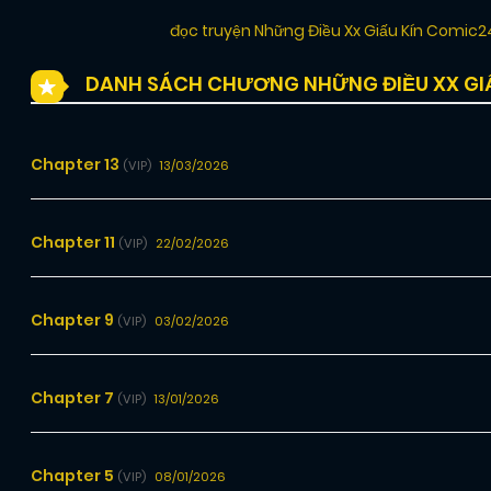
đọc truyện Những Điều Xx Giấu Kín Comic
DANH SÁCH CHƯƠNG NHỮNG ĐIỀU XX GIẤ
Chapter 13
13/03/2026
(VIP)
Chapter 11
22/02/2026
(VIP)
Chapter 9
03/02/2026
(VIP)
Chapter 7
13/01/2026
(VIP)
Chapter 5
08/01/2026
(VIP)